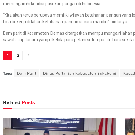
memengaruhi kondisi pasokan pangan di Indonesia.
“Kita akan terus berupaya memiliki wilayah ketahanan pangan yang 
bisa bekerja di lahan ketahanan pangan secara mandiri,” pintanya.
Dam parit di Kecamatan Ciemas ditargetkan mampu mengairi lahan pe
sawah siap tanam yang dikelola para petani setempat itu baru sekitar
1
2
Tags:
Dam Parit
Dinas Pertanian Kabupaten Sukabumi
Kasa
Related
Posts