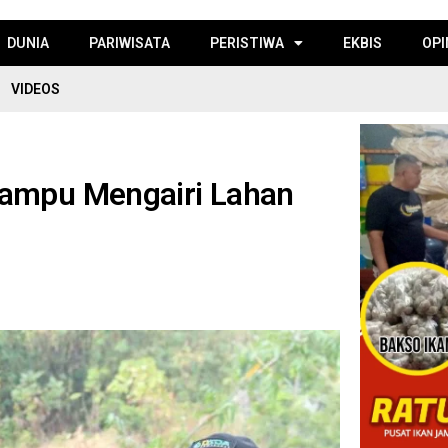
DUNIA
PARIWISATA
PERISTIWA
EKBIS
OPI
VIDEOS
Mampu Mengairi Lahan