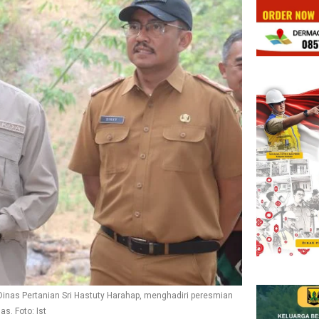
nas Pertanian Sri Hastuty Harahap, menghadiri peresmian
s. Foto: Ist