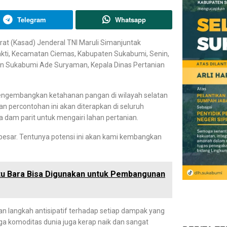
Telegram
Whatsapp
rat (Kasad) Jenderal TNI Maruli Simanjuntak
akti, Kecamatan Ciemas, Kabupaten Sukabumi, Senin,
n Sukabumi Ade Suryaman, Kepala Dinas Pertanian
mengembangkan ketahanan pangan di wilayah selatan
 percontohan ini akan diterapkan di seluruh
 dam parit untuk mengairi lahan pertanian.
besar. Tentunya potensi ini akan kami kembangkan
atu Bara Bisa Digunakan untuk Pembangunan
n langkah antisipatif terhadap setiap dampak yang
rga komoditas dunia juga kerap naik dan sangat