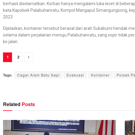
berhasil diselamatkan. Korban hanya mengalami luka lecet di beberapa
kata Kapolsek Palabuhanratu, Kompol Mangapul Simangungsong, kepad
2023.
Dijelaskan, kontainer tersebut berasal dari arah Sukabumi hendak 
selama dalam perjalanan menuju Palabuhanratu, sang sopir tidak per
ke jalan.
1
2
Tags:
Cagar Alam Batu Sapi
Evakuasi
Kontainer
Polsek P
Related
Posts