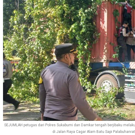
SEJUMLAH petugas dari Polres Sukabumi dan Damkar tengah berjibaku melak
di Jalan Raya Cagar Alam Batu Sapi Palabuhanra