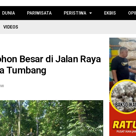
DUNIA
PARIWISATA
PERISTIWA
EKBIS
OPI
VIDEOS
ohon Besar di Jalan Raya
ga Tumbang
MI