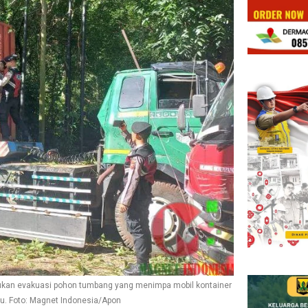
ukan evakuasi pohon tumbang yang menimpa mobil kontainer
tu. Foto: Magnet Indonesia/Apon