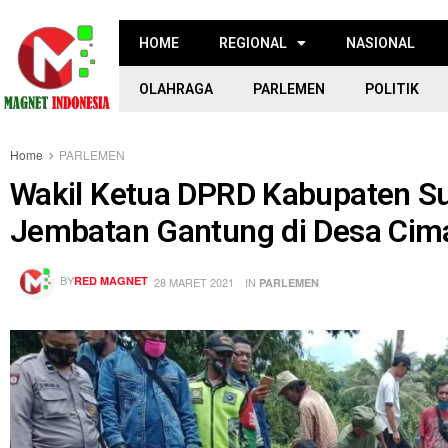
HOME
REGIONAL
NASIONAL
OLAHRAGA
PARLEMEN
POLITIK
Home
PARLEMEN
Wakil Ketua DPRD Kabupaten 
Jembatan Gantung di Desa Ci
BY
RED MAGNET
28 MARET 2021
IN
PARLEMEN