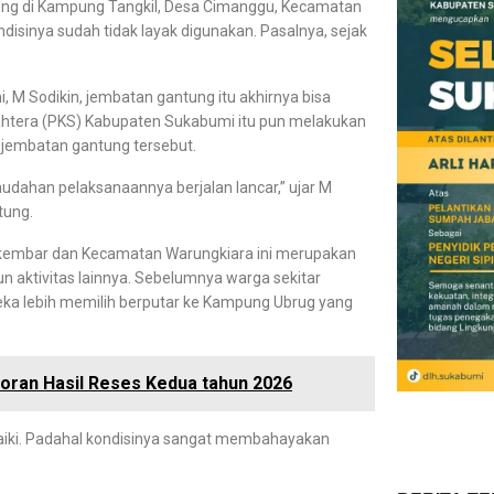
tung di Kampung Tangkil, Desa Cimanggu, Kecamatan
sinya sudah tidak layak digunakan. Pasalnya, sejak
 M Sodikin, jembatan gantung itu akhirnya bisa
jahtera (PKS) Kabupaten Sukabumi itu pun melakukan
jembatan gantung tersebut.
udahan pelaksanaannya berjalan lancar,” ujar M
tung.
embar dan Kecamatan Warungkiara ini merupakan
n aktivitas lainnya. Sebelumnya warga sekitar
reka lebih memilih berputar ke Kampung Ubrug yang
ran Hasil Reses Kedua tahun 2026
rbaiki. Padahal kondisinya sangat membahayakan