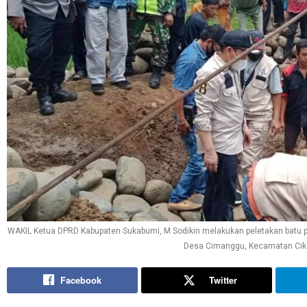
WAKIL Ketua DPRD Kabupaten Sukabumi, M Sodikin melakukan peletakan batu 
Desa Cimanggu, Kecamatan Cikem
Facebook
Twitter