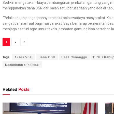
Sodikin mengatakan, biaya pembangunan jembatan gantung yang memi
menggunakan dana CSR dari salah satu perusahaan yang ada di Kab
“Pelaksanaan pengerjaannya melalui pola swadaya masyarakat. Kalau i
sangat bermanfaat bagi masyarakat. Saya berharap pemerintah d
menjaga aset ini agar umur teknis jembatan gantung bisa bertahan la
1
2
Tags:
Akses Vital
Dana CSR
Desa Cimanggu
DPRD Kabup
Kecamatan Cikembar
Related
Posts