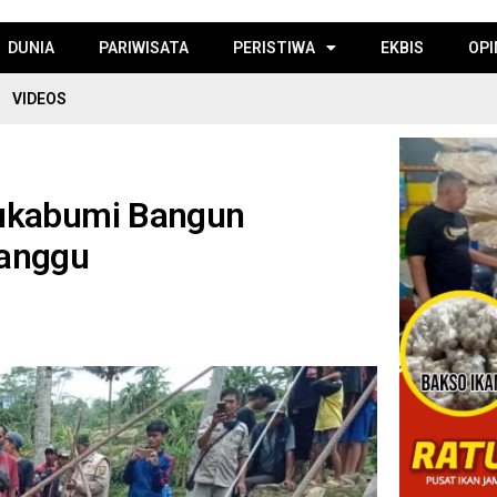
DUNIA
PARIWISATA
PERISTIWA
EKBIS
OPI
VIDEOS
Sukabumi Bangun
manggu