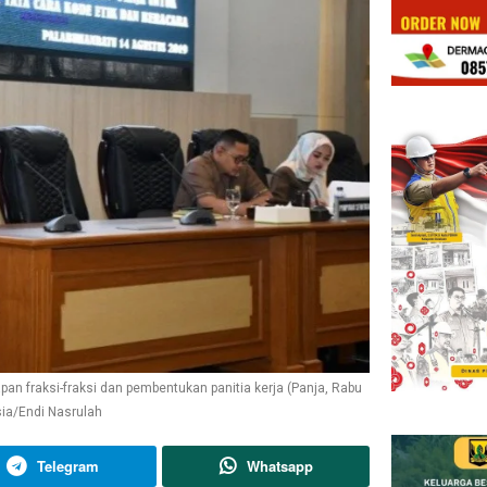
n fraksi-fraksi dan pembentukan panitia kerja (Panja, Rabu
sia/Endi Nasrulah
Telegram
Whatsapp