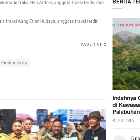
BERITA T
kretaris fraksi Heri Antoni, anggota fraksi terdiri dari
is fraksi Aang Erlan Hudaya, anggota fraksi terdiri
PAGE 1 OF 2
Panitia Kerja
Indahnya 
di Kawasa
Palabuhan
0 SHARES
Dina