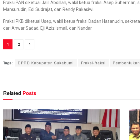
Fraksi PAN diketuai Jalil Abdillah, wakil ketua fraksi Asep Suherman, se
Mansurudin, Edi Sudrajat, dan Rendy Rakasiwi.
Fraksi PKB diketuai Usep, wakil ketua fraksi Dadan Hasanudin, sekretar
dari Anwar Sadad, Eji Aziz Ismail, dan Nandar.
1
2
Tags:
DPRD Kabupaten Sukabumi
Fraksi-fraksi
Pembentukan 
Related
Posts