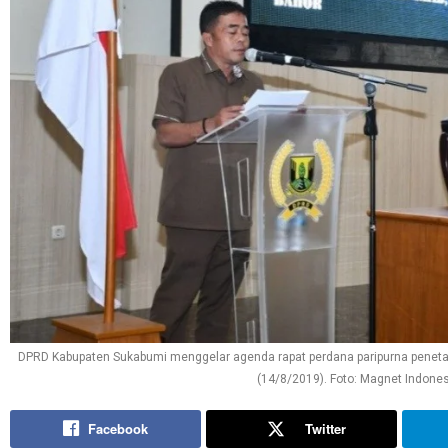
DPRD Kabupaten Sukabumi menggelar agenda rapat perdana paripurna penetapa
(14/8/2019). Foto: Magnet Indone
Facebook
Twitter