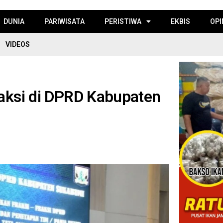
DUNIA
PARIWISATA
PERISTIWA
EKBIS
OPI
VIDEOS
raksi di DPRD Kabupaten