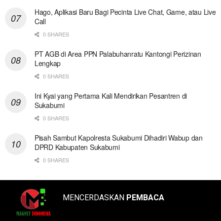
Hago, Aplikasi Baru Bagi Pecinta Live Chat, Game, atau Live
Call
0 SHARES
PT AGB di Area PPN Palabuhanratu Kantongi Perizinan
Lengkap
0 SHARES
Ini Kyai yang Pertama Kali Mendirikan Pesantren di
Sukabumi
0 SHARES
Pisah Sambut Kapolresta Sukabumi Dihadiri Wabup dan
DPRD Kabupaten Sukabumi
0 SHARES
MENCERDASKAN
PEMBACA