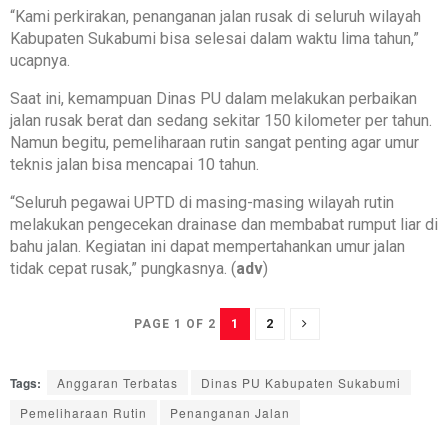
“Kami perkirakan, penanganan jalan rusak di seluruh wilayah
Kabupaten Sukabumi bisa selesai dalam waktu lima tahun,”
ucapnya.
Saat ini, kemampuan Dinas PU dalam melakukan perbaikan
jalan rusak berat dan sedang sekitar 150 kilometer per tahun.
Namun begitu, pemeliharaan rutin sangat penting agar umur
teknis jalan bisa mencapai 10 tahun.
“Seluruh pegawai UPTD di masing-masing wilayah rutin
melakukan pengecekan drainase dan membabat rumput liar di
bahu jalan. Kegiatan ini dapat mempertahankan umur jalan
tidak cepat rusak,” pungkasnya. (
adv
)
1
2
PAGE 1 OF 2
Tags:
Anggaran Terbatas
Dinas PU Kabupaten Sukabumi
Pemeliharaan Rutin
Penanganan Jalan