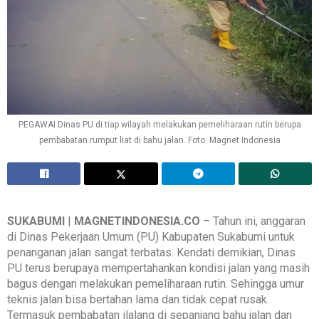
PEGAWAI Dinas PU di tiap wilayah melakukan pemeliharaan rutin berupa
pembabatan rumput liat di bahu jalan. Foto: Magnet Indonesia
SUKABUMI
|
MAGNETINDONESIA.CO
– Tahun ini, anggaran
di Dinas Pekerjaan Umum (PU) Kabupaten Sukabumi untuk
penanganan jalan sangat terbatas. Kendati demikian, Dinas
PU terus berupaya mempertahankan kondisi jalan yang masih
bagus dengan melakukan pemeliharaan rutin. Sehingga umur
teknis jalan bisa bertahan lama dan tidak cepat rusak.
Termasuk pembabatan ilalang di sepanjang bahu jalan dan