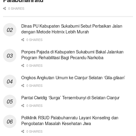
0 SHARES
Dinas PU Kabupaten Sukabumi Sebut Perbaikan Jalan
dengan Metode Hotmix Lebih Murah
0 SHARES
Ponpes Pajada di Kabupaten Sukabumi Bakal Jalankan
Program Rehabilitasi Bagi Pecandu Narkoba
0 SHARES
Ongkos Angkutan Umum ke Cianjur Selatan ‘Gila-gilaan’
0 SHARES
Pantai Ciwidig ‘Surga’ Tersembunyi di Selatan Cianjur
0 SHARES
Poliklinik RSUD Palabuhanratu Layani Konseling dan
Pengobatan Masalah Kesehatan Jiwa
0 SHARES