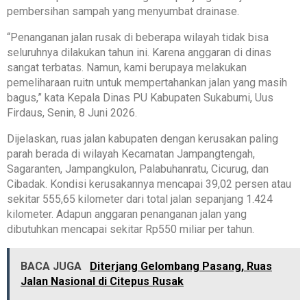
pembersihan sampah yang menyumbat drainase.
“Penanganan jalan rusak di beberapa wilayah tidak bisa
seluruhnya dilakukan tahun ini. Karena anggaran di dinas
sangat terbatas. Namun, kami berupaya melakukan
pemeliharaan ruitn untuk mempertahankan jalan yang masih
bagus,” kata Kepala Dinas PU Kabupaten Sukabumi, Uus
Firdaus, Senin, 8 Juni 2026.
Dijelaskan, ruas jalan kabupaten dengan kerusakan paling
parah berada di wilayah Kecamatan Jampangtengah,
Sagaranten, Jampangkulon, Palabuhanratu, Cicurug, dan
Cibadak. Kondisi kerusakannya mencapai 39,02 persen atau
sekitar 555,65 kilometer dari total jalan sepanjang 1.424
kilometer. Adapun anggaran penanganan jalan yang
dibutuhkan mencapai sekitar Rp550 miliar per tahun.
BACA JUGA
Diterjang Gelombang Pasang, Ruas
Jalan Nasional di Citepus Rusak