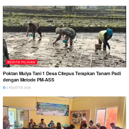
BERITA PILIHAN
Poktan Mulya Tani 1 Desa Citepus Terapkan Tanam Padi
dengan Metode PM-ASS
2 AGUSTUS 2026