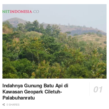
Indahnya Gunung Batu Api di
Kawasan Geopark Ciletuh-
Palabuhanratu
0 SHARES