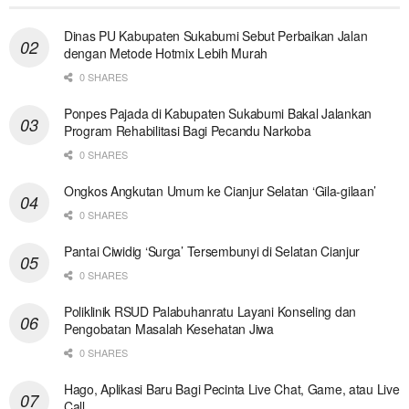
Dinas PU Kabupaten Sukabumi Sebut Perbaikan Jalan
dengan Metode Hotmix Lebih Murah
0 SHARES
Ponpes Pajada di Kabupaten Sukabumi Bakal Jalankan
Program Rehabilitasi Bagi Pecandu Narkoba
0 SHARES
Ongkos Angkutan Umum ke Cianjur Selatan ‘Gila-gilaan’
0 SHARES
Pantai Ciwidig ‘Surga’ Tersembunyi di Selatan Cianjur
0 SHARES
Poliklinik RSUD Palabuhanratu Layani Konseling dan
Pengobatan Masalah Kesehatan Jiwa
0 SHARES
Hago, Aplikasi Baru Bagi Pecinta Live Chat, Game, atau Live
Call