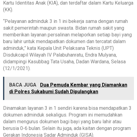
Kartu Identitas Anak (KIA), dan terdaftar dalam Kartu Keluarga
(KK).
“Pelayanan adminduk 3 in 1 ini bekerja sama dengan rumah
sakit pemerintah maupun swasta. Bidan rumah sakit yang
memberikan layanan persalinan melaporkan setiap bayi yang
baru lahir untuk mendapatkan dokumen dan tercatat dalam
adminduk,” kata Kepala Unit Pelaksana Teknis (UPT)
Disdukcapil Wilayah IV Palabuhanratu, Endra Mulyana,
didampingi Kasubbag Tata Usaha, Dadan Wardana, Selasa
(12/1/2021).
BACA JUGA
Dua Pemuda Kembar yang Diamankan
di Polres Sukabumi Sudah Dipulangkan
Dinamakan layanan 3 in 1 sendiri karena bisa mendapatkan 3
dokumen adminduk sekaligus. Program ini memudahkan
dalam mengurus dokumen bagi bayi yang baru lahir atau
berusia 0-6 bulan. Selain itu juga, ada kaitan dengan program
Gerakan Indonesia Sadar Adminduk (GISA).