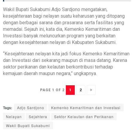
Wakil Bupati Sukabumi Adjo Sardjono mengatakan,
kesejahteraan bagi nelayan suatu keharusan yang ditopang
dengan berbagai sarana dan prasarana serta fasilitas yang
memadai. Sejauh ini, kata dia, Kemenko Kemaritiman dan
Investasi banyak meluncurkan program yang berkaitan
dengan kesejahteraan nelayan di Kabupaten Sukabumi.
“Kesejahteraan nelayan kita jadi fokus Kemenko Kemaritiman
dan Investasi dari sekarang maupun di masa datang. Karena
sektor perikanan dan kelautan berkontribusi terhadap
kemajuan daerah maupun negara,” ungkapnya.
1
2
PAGE 1 OF 2
Tags:
Adjo Sardjono
Kemenko Kemaritiman dan Investasi
Nelayan
Sejahtera
Sektor Kelautan dan Perikanan
Wakil Bupati Sukabumi