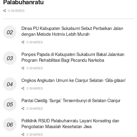
Palabuhanratu
0 SHARES
Dinas PU Kabupaten Sukabumi Sebut Perbaikan Jalan
dengan Metode Hotmix Lebih Murah
0 SHARES
Ponpes Pajada di Kabupaten Sukabumi Bakal Jalankan
Program Rehabilitasi Bagi Pecandu Narkoba
0 SHARES
Ongkos Angkutan Umum ke Cianjur Selatan ‘Gila-gilaan’
0 SHARES
Pantai Ciwidig ‘Surga’ Tersembunyi di Selatan Cianjur
0 SHARES
Poliklinik RSUD Palabuhanratu Layani Konseling dan
Pengobatan Masalah Kesehatan Jiwa
0 SHARES