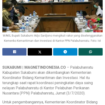
WAKIL Bupati Sukabumi Adjo Sardjono mengikuti rakor yang diselenggarakan
Kemenko Kemaritiman dan Investasi di Kantor PPN Palabuhanratu. Foto: Ist
SUKABUMI
|
MAGNETINDONESIA.CO
– Palabuhanratu
Kabupaten Sukabumi akan dikembangkan Kementerian
Koordinator Bidang Kemaritiman dan Investasi. Hal itu
terungkap saat rapat koordinasi peningkatan daya saing
nelayan Palabuhanratu di Kantor Pelabuhan Perikanan
Nusantara (PPN) Palabuhanratu, Jumat (3/7/2020).
Untuk pengembangannya, Kementerian Koordinator Bidang