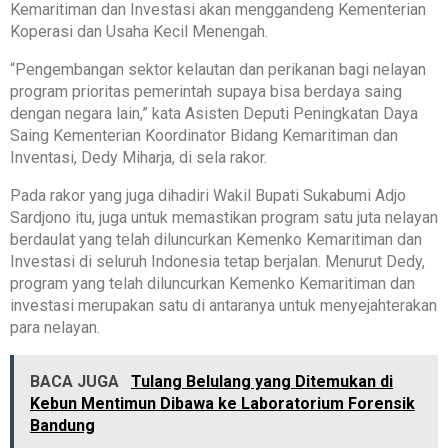
Kemaritiman dan Investasi akan menggandeng Kementerian
Koperasi dan Usaha Kecil Menengah.
“Pengembangan sektor kelautan dan perikanan bagi nelayan
program prioritas pemerintah supaya bisa berdaya saing
dengan negara lain,” kata Asisten Deputi Peningkatan Daya
Saing Kementerian Koordinator Bidang Kemaritiman dan
Inventasi, Dedy Miharja, di sela rakor.
Pada rakor yang juga dihadiri Wakil Bupati Sukabumi Adjo
Sardjono itu, juga untuk memastikan program satu juta nelayan
berdaulat yang telah diluncurkan Kemenko Kemaritiman dan
Investasi di seluruh Indonesia tetap berjalan. Menurut Dedy,
program yang telah diluncurkan Kemenko Kemaritiman dan
investasi merupakan satu di antaranya untuk menyejahterakan
para nelayan.
BACA JUGA
Tulang Belulang yang Ditemukan di
Kebun Mentimun Dibawa ke Laboratorium Forensik
Bandung