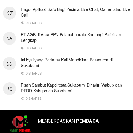
Hago, Aplikasi Baru Bagi Pecinta Live Chat, Game, atau Live
Call
0 SHARES
PT AGB di Area PPN Palabuhanratu Kantongi Perizinan
Lengkap
0 SHARES
Ini Kyai yang Pertama Kali Mendirikan Pesantren di
Sukabumi
0 SHARES
Pisah Sambut Kapolresta Sukabumi Dihadiri Wabup dan
DPRD Kabupaten Sukabumi
0 SHARES
MENCERDASKAN
PEMBACA