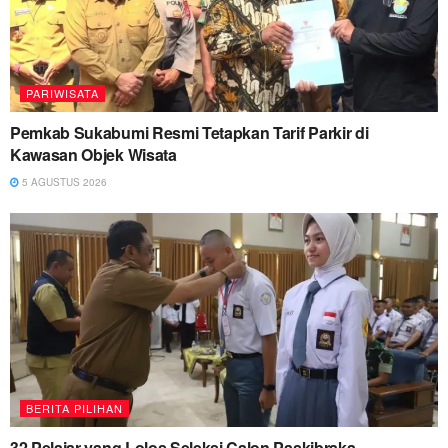
PARIWISATA
Pemkab Sukabumi Resmi Tetapkan Tarif Parkir di
Kawasan Objek Wisata
5 AGUSTUS 2026
BERITA PILIHAN
32 Pelajar yang Lolos Seleksi Calon Paskibraka