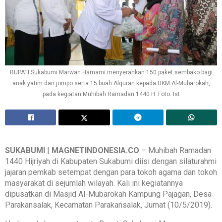
BUPATI Sukabumi Marwan Hamami menyerahkan 150 paket sembako bagi
anak yatim dan jompo serta 15 buah Alquran kepada DKM Al-Mubarokah,
pada kegiatan Muhibah Ramadan 1440 H. Foto: Ist
SUKABUMI
|
MAGNETINDONESIA.CO
– Muhibah Ramadan
1440 Hijriyah di Kabupaten Sukabumi diisi dengan silaturahmi
jajaran pemkab setempat dengan para tokoh agama dan tokoh
masyarakat di sejumlah wilayah. Kali ini kegiatannya
dipusatkan di Masjid Al-Mubarokah Kampung Pajagan, Desa
Parakansalak, Kecamatan Parakansalak, Jumat (10/5/2019).