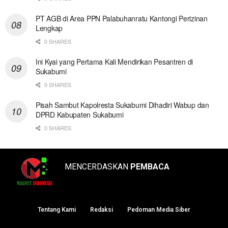
PT AGB di Area PPN Palabuhanratu Kantongi Perizinan
Lengkap
0 SHARES
Ini Kyai yang Pertama Kali Mendirikan Pesantren di
Sukabumi
0 SHARES
Pisah Sambut Kapolresta Sukabumi Dihadiri Wabup dan
DPRD Kabupaten Sukabumi
0 SHARES
MENCERDASKAN
PEMBACA
Tentang Kami
Redaksi
Pedoman Media Siber