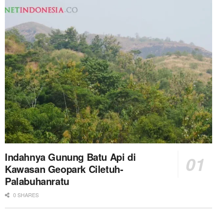
Indahnya Gunung Batu Api di
Kawasan Geopark Ciletuh-
Palabuhanratu
0 SHARES