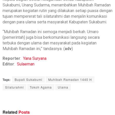
Sukabumi, Unang Sudarma, menambahkan Muhibah Ramadan
merupakan kegiatan rutin yang dilakukan setiap puasa dengan
tujuan mempererat tali silaturahmi dan menjalin komunikasi
dengan para ulama serta masyarakat Kabupaten Sukabumi.
“Muhibah Ramadan ini semoga menjadi berkah. Umaro
(pemerintah) juga bisa berkomunikasi langsung secara
terbuka dengan ulama dan masyarakat pada kegiatan
Muhibah Ramadan ini,” tandasnya. (
adv
)
Reporter
:
Yana Suryana
Editor
:
Sulaeman
Tags:
Bupati Sukabumi
Muhibah Ramadan 1440 H
Silaturahmi
Tokoh Agama
Ulama
Related
Posts