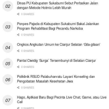
Dinas PU Kabupaten Sukabumi Sebut Perbaikan Jalan
dengan Metode Hotmix Lebih Murah
0 SHARES
Ponpes Pajada di Kabupaten Sukabumi Bakal Jalankan
Program Rehabilitasi Bagi Pecandu Narkoba
0 SHARES
Ongkos Angkutan Umum ke Cianjur Selatan ‘Gila-gilaan’
0 SHARES
Pantai Ciwidig ‘Surga’ Tersembunyi di Selatan Cianjur
0 SHARES
Poliklinik RSUD Palabuhanratu Layani Konseling dan
Pengobatan Masalah Kesehatan Jiwa
0 SHARES
Hago, Aplikasi Baru Bagi Pecinta Live Chat, Game, atau Live
Call
0 SHARES