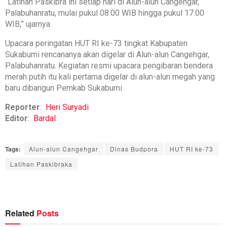
“Latihan Paskibra ini setiap hari di Alun-alun Cangehgar,
Palabuhanratu, mulai pukul 08.00 WIB hingga pukul 17.00
WIB,” ujarnya.
Upacara peringatan HUT RI ke-73 tingkat Kabupaten
Sukabumi rencananya akan digelar di Alun-alun Cangehgar,
Palabuhanratu. Kegiatan resmi upacara pengibaran bendera
merah putih itu kali pertama digelar di alun-alun megah yang
baru dibangun Pemkab Sukabumi.
Reporter
:
Heri Suryadi
Editor
:
Bardal
Tags:
Alun-alun Cangehgar
Dinas Budpora
HUT RI ke-73
Latihan Paskibraka
Related
Posts