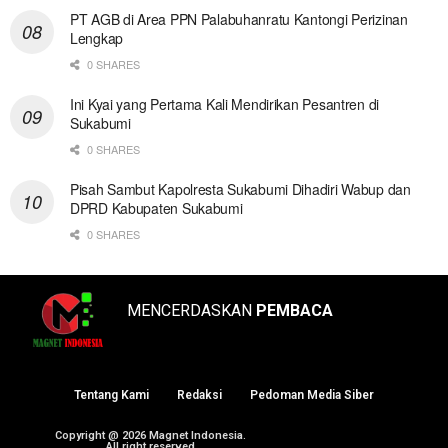
PT AGB di Area PPN Palabuhanratu Kantongi Perizinan
Lengkap
0 SHARES
Ini Kyai yang Pertama Kali Mendirikan Pesantren di
Sukabumi
0 SHARES
Pisah Sambut Kapolresta Sukabumi Dihadiri Wabup dan
DPRD Kabupaten Sukabumi
0 SHARES
MENCERDASKAN
PEMBACA
Tentang Kami
Redaksi
Pedoman Media Siber
Copyright @ 2026 Magnet Indonesia.
All right reserved