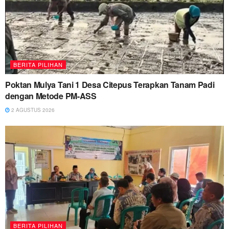
BERITA PILIHAN
Poktan Mulya Tani 1 Desa Citepus Terapkan Tanam Padi
dengan Metode PM-ASS
2 AGUSTUS 2026
BERITA PILIHAN