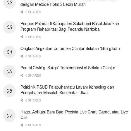
dengan Metode Hotmix Lebih Murah
0 SHARES
Ponpes Pajada di Kabupaten Sukabumi Bakal Jalankan
Program Rehabilitasi Bagi Pecandu Narkoba
0 SHARES
Ongkos Angkutan Umum ke Cianjur Selatan ‘Gila-gilaan’
0 SHARES
Pantai Ciwidig ‘Surga’ Tersembunyi di Selatan Cianjur
0 SHARES
Poliklinik RSUD Palabuhanratu Layani Konseling dan
Pengobatan Masalah Kesehatan Jiwa
0 SHARES
Hago, Aplikasi Baru Bagi Pecinta Live Chat, Game, atau Live
Call
0 SHARES