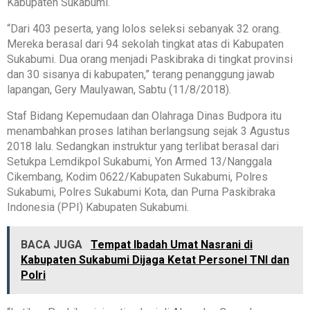
Kabupaten Sukabumi.
“Dari 403 peserta, yang lolos seleksi sebanyak 32 orang.
Mereka berasal dari 94 sekolah tingkat atas di Kabupaten
Sukabumi. Dua orang menjadi Paskibraka di tingkat provinsi
dan 30 sisanya di kabupaten,” terang penanggung jawab
lapangan, Gery Maulyawan, Sabtu (11/8/2018).
Staf Bidang Kepemudaan dan Olahraga Dinas Budpora itu
menambahkan proses latihan berlangsung sejak 3 Agustus
2018 lalu. Sedangkan instruktur yang terlibat berasal dari
Setukpa Lemdikpol Sukabumi, Yon Armed 13/Nanggala
Cikembang, Kodim 0622/Kabupaten Sukabumi, Polres
Sukabumi, Polres Sukabumi Kota, dan Purna Paskibraka
Indonesia (PPI) Kabupaten Sukabumi.
BACA JUGA
Tempat Ibadah Umat Nasrani di
Kabupaten Sukabumi Dijaga Ketat Personel TNI dan
Polri