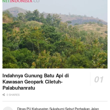
Indahnya Gunung Batu Api di
Kawasan Geopark Ciletuh-
Palabuhanratu
0 SHARES
Dinas PU Kabupaten Sukabumi Sebut Perbaikan Jalan