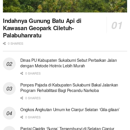
Indahnya Gunung Batu Api di
Kawasan Geopark Ciletuh-
Palabuhanratu
0 SHARES
Dinas PU Kabupaten Sukabumi Sebut Perbaikan Jalan
dengan Metode Hotmix Lebih Murah
0 SHARES
Ponpes Pajada di Kabupaten Sukabumi Bakal Jalankan
Program Rehabilitasi Bagi Pecandu Narkoba
0 SHARES
Ongkos Angkutan Umum ke Cianjur Selatan ‘Gila-gilaan’
0 SHARES
Pantai Ciwidig ‘Surga’ Tersembunyi di Selatan Cianjur