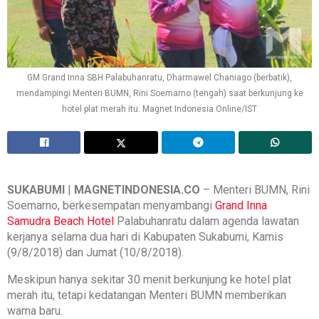
GM Grand Inna SBH Palabuhanratu, Dharmawel Chaniago (berbatik),
mendampingi Menteri BUMN, Rini Soemarno (tengah) saat berkunjung ke
hotel plat merah itu. Magnet Indonesia Online/IST
SUKABUMI
|
MAGNETINDONESIA.CO
– Menteri BUMN, Rini
Soemarno, berkesempatan menyambangi
Grand Inna
Samudra Beach Hotel
Palabuhanratu dalam agenda lawatan
kerjanya selama dua hari di Kabupaten Sukabumi, Kamis
(9/8/2018) dan Jumat (10/8/2018).
Meskipun hanya sekitar 30 menit berkunjung ke hotel plat
merah itu, tetapi kedatangan Menteri BUMN memberikan
warna baru.