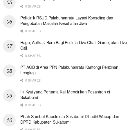
0 SHARES
Poliklinik RSUD Palabuhanratu Layani Konseling dan
Pengobatan Masalah Kesehatan Jiwa
0 SHARES
Hago, Aplikasi Baru Bagi Pecinta Live Chat, Game, atau Live
Call
0 SHARES
PT AGB di Area PPN Palabuhanratu Kantongi Perizinan
Lengkap
0 SHARES
Ini Kyai yang Pertama Kali Mendirikan Pesantren di
Sukabumi
0 SHARES
Pisah Sambut Kapolresta Sukabumi Dihadiri Wabup dan
DPRD Kabupaten Sukabumi
0 SHARES