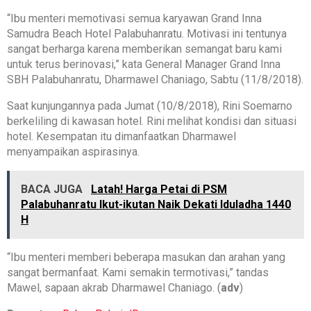
“Ibu menteri memotivasi semua karyawan Grand Inna
Samudra Beach Hotel Palabuhanratu. Motivasi ini tentunya
sangat berharga karena memberikan semangat baru kami
untuk terus berinovasi,” kata General Manager Grand Inna
SBH Palabuhanratu, Dharmawel Chaniago, Sabtu (11/8/2018).
Saat kunjungannya pada Jumat (10/8/2018), Rini Soemarno
berkeliling di kawasan hotel. Rini melihat kondisi dan situasi
hotel. Kesempatan itu dimanfaatkan Dharmawel
menyampaikan aspirasinya.
BACA JUGA
Latah! Harga Petai di PSM
Palabuhanratu Ikut-ikutan Naik Dekati Iduladha 1440
H
“Ibu menteri memberi beberapa masukan dan arahan yang
sangat bermanfaat. Kami semakin termotivasi,” tandas
Mawel, sapaan akrab Dharmawel Chaniago. (
adv
)