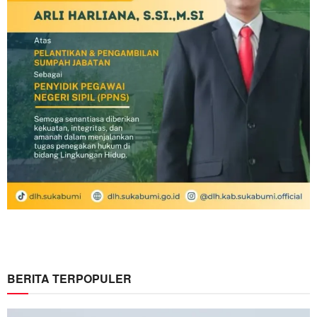
BERITA TERPOPULER