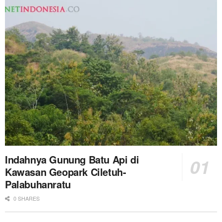
Indahnya Gunung Batu Api di
Kawasan Geopark Ciletuh-
Palabuhanratu
0 SHARES