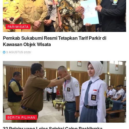
PARIWISATA
Pemkab Sukabumi Resmi Tetapkan Tarif Parkir di
Kawasan Objek Wisata
5 AGUSTUS 2026
BERITA PILIHAN
32 Pelajar yang Lolos Seleksi Calon Paskibraka