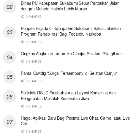
Dinas PU Kabupaten Sukabumi Sebut Perbaikan Jalan
dengan Metode Hotmix Lebih Murah
0 SHARES
Ponpes Pajada di Kabupaten Sukabumi Bakal Jalankan
Program Rehabilitasi Bagi Pecandu Narkoba
0 SHARES
Ongkos Angkutan Umum ke Cianjur Selatan ‘Gila-gilaan’
0 SHARES
Pantai Ciwidig ‘Surga’ Tersembunyi di Selatan Cianjur
0 SHARES
Poliklinik RSUD Palabuhanratu Layani Konseling dan
Pengobatan Masalah Kesehatan Jiwa
0 SHARES
Hago, Aplikasi Baru Bagi Pecinta Live Chat, Game, atau Live
Call
0 SHARES