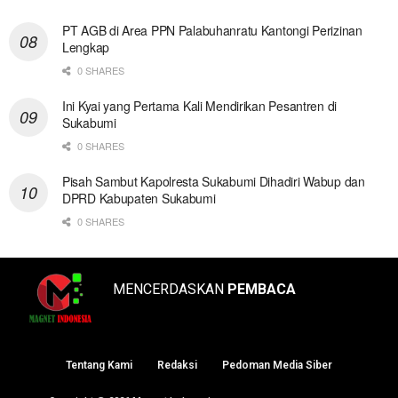
PT AGB di Area PPN Palabuhanratu Kantongi Perizinan
Lengkap
0 SHARES
Ini Kyai yang Pertama Kali Mendirikan Pesantren di
Sukabumi
0 SHARES
Pisah Sambut Kapolresta Sukabumi Dihadiri Wabup dan
DPRD Kabupaten Sukabumi
0 SHARES
MENCERDASKAN
PEMBACA
Tentang Kami
Redaksi
Pedoman Media Siber