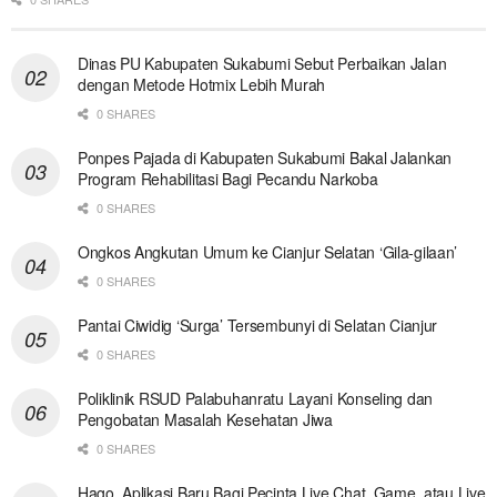
Dinas PU Kabupaten Sukabumi Sebut Perbaikan Jalan
dengan Metode Hotmix Lebih Murah
0 SHARES
Ponpes Pajada di Kabupaten Sukabumi Bakal Jalankan
Program Rehabilitasi Bagi Pecandu Narkoba
0 SHARES
Ongkos Angkutan Umum ke Cianjur Selatan ‘Gila-gilaan’
0 SHARES
Pantai Ciwidig ‘Surga’ Tersembunyi di Selatan Cianjur
0 SHARES
Poliklinik RSUD Palabuhanratu Layani Konseling dan
Pengobatan Masalah Kesehatan Jiwa
0 SHARES
Hago, Aplikasi Baru Bagi Pecinta Live Chat, Game, atau Live