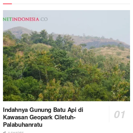
Indahnya Gunung Batu Api di
Kawasan Geopark Ciletuh-
Palabuhanratu
0 SHARES