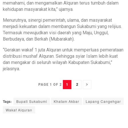
memahami, dan mengamalkan Alquran terus tumbuh dalam
kehidupan masyarakat kita,” ujarnya.
Menurutnya, sinergi pemerintah, ulama, dan masyarakat
menjadi kekuatan dalam membangun Sukabumi yang relijius.
Termasuk mewujudkan visi daerah yang Maju, Unggul,
Berbudaya, dan Berkah (Mubarakah).
“Gerakan wakaf 1 juta Alquran untuk memperluas pemerataan
distribusi mushaf Alquran. Sehingga syiar Islam lebih kuat
dan mengakar di seluruh wilayah Kabupaten Sukabumi,”
jelasnya.
1
2
PAGE 1 OF 2
Tags:
Bupati Sukabumi
Khatam Akbar
Lapang Cangehgar
Wakaf Alquran