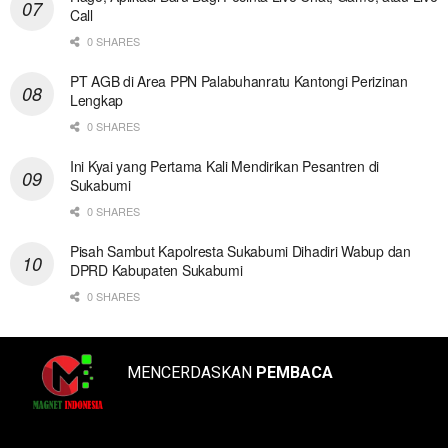
Call
0 SHARES
PT AGB di Area PPN Palabuhanratu Kantongi Perizinan
Lengkap
0 SHARES
Ini Kyai yang Pertama Kali Mendirikan Pesantren di
Sukabumi
0 SHARES
Pisah Sambut Kapolresta Sukabumi Dihadiri Wabup dan
DPRD Kabupaten Sukabumi
0 SHARES
MENCERDASKAN
PEMBACA