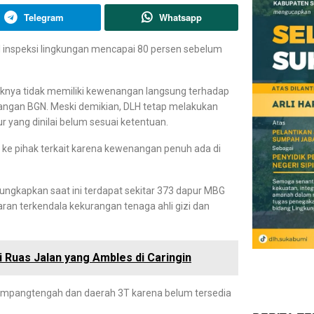
Telegram
Whatsapp
 inspeksi lingkungan mencapai 80 persen sebelum
knya tidak memiliki kewenangan langsung terhadap
ngan BGN. Meski demikian, DLH tetap melakukan
 yang dinilai belum sesuai ketentuan.
ke pihak terkait karena kewenangan penuh ada di
gungkapkan saat ini terdapat sekitar 373 dapur MBG
ran terkendala kekurangan tenaga ahli gizi dan
Ruas Jalan yang Ambles di Caringin
 Jampangtengah dan daerah 3T karena belum tersedia