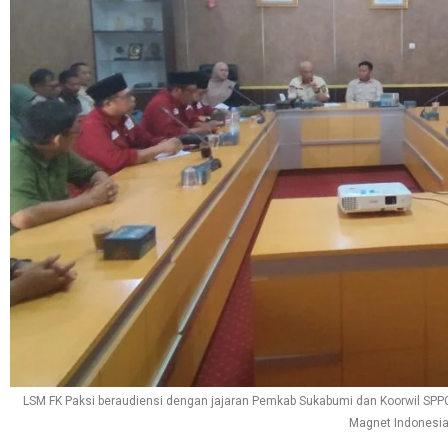
LSM FK Paksi beraudiensi dengan jajaran Pemkab Sukabumi dan Koorwil SPPG
Magnet Indonesi