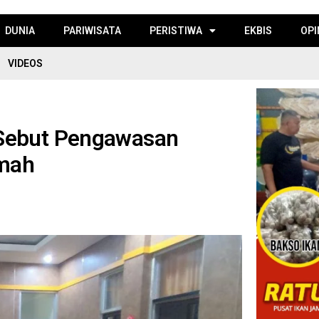
DUNIA
PARIWISATA
PERISTIWA
EKBIS
OPI
VIDEOS
 Sebut Pengawasan
mah