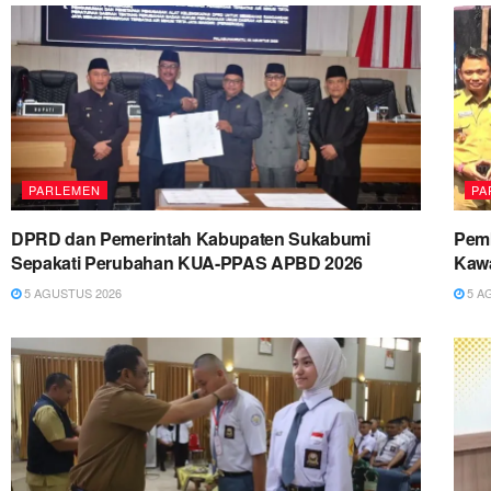
PARLEMEN
PA
DPRD dan Pemerintah Kabupaten Sukabumi
Pemk
Sepakati Perubahan KUA-PPAS APBD 2026
Kawa
5 AGUSTUS 2026
5 A