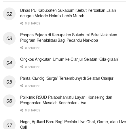
Dinas PU Kabupaten Sukabumi Sebut Perbaikan Jalan
dengan Metode Hotmix Lebih Murah
0 SHARES
Ponpes Pajada di Kabupaten Sukabumi Bakal Jalankan
Program Rehabilitasi Bagi Pecandu Narkoba
0 SHARES
Ongkos Angkutan Umum ke Cianjur Selatan ‘Gila-gilaan’
0 SHARES
Pantai Ciwidig ‘Surga’ Tersembunyi di Selatan Cianjur
0 SHARES
Poliklinik RSUD Palabuhanratu Layani Konseling dan
Pengobatan Masalah Kesehatan Jiwa
0 SHARES
Hago, Aplikasi Baru Bagi Pecinta Live Chat, Game, atau Live
Call