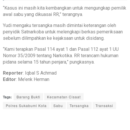
“Kasus ini masih kita kembangkan untuk mengungkap pemilik
awal sabu yang dikuasai RR,” terangnya.
Yudi mengaku tersangka masih dimintai keterangan oleh
penyidik Satnarkoba untuk melengkapi berkas pemeriksaan
sebelum dilimpahkan ke kejaksaan untuk disidang.
“Kami terapkan Pasal 114 ayat 1 dan Pasal 112 ayat 1 UU
Nomor 35/2009 tentang Narkotika. RR terancam hukuman
pidana selama 15 tahun penjara,” pungkasnya.
Reporter
: Iqbal S Achmad
Editor
: Me’enk Herman
Tags:
Barang Bukti
Kecamatan Cisaat
Polres Sukabumi Kota
Sabu
Tersangka
Transaksi