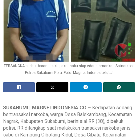
TERSANGKA berikut barang bukti paket sabu siap edar diamankan Satnarkoba
Polres Sukabumi Kota. Foto: Magnet Indonesia/Iqbal
SUKABUMI
|
MAGNETINDONESIA.CO
– Kedapatan sedang
bertransaksi narkoba, warga Desa Balekambang, Kecamatan
Nagrak, Kabupaten Sukabumi, berinisial RR (38), dibekuk
polisi. RR ditangkap saat melakukan transaksi narkoba jenis
sabu di Kampung Cibolang Kidul, Desa Cibatu, Kecamatan