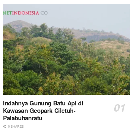
Indahnya Gunung Batu Api di
Kawasan Geopark Ciletuh-
Palabuhanratu
0 SHARES