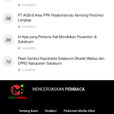
0 SHARES
PT AGB di Area PPN Palabuhanratu Kantongi Perizinan
Lengkap
0 SHARES
Ini Kyai yang Pertama Kali Mendirikan Pesantren di
Sukabumi
0 SHARES
Pisah Sambut Kapolresta Sukabumi Dihadiri Wabup dan
DPRD Kabupaten Sukabumi
0 SHARES
MENCERDASKAN
PEMBACA
Tentang Kami
Redaksi
Pedoman Media Siber