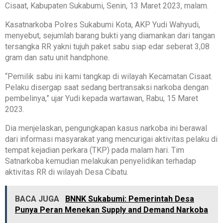
Cisaat, Kabupaten Sukabumi, Senin, 13 Maret 2023, malam.
Kasatnarkoba Polres Sukabumi Kota, AKP Yudi Wahyudi,
menyebut, sejumlah barang bukti yang diamankan dari tangan
tersangka RR yakni tujuh paket sabu siap edar seberat 3,08
gram dan satu unit handphone.
“Pemilik sabu ini kami tangkap di wilayah Kecamatan Cisaat.
Pelaku disergap saat sedang bertransaksi narkoba dengan
pembelinya,” ujar Yudi kepada wartawan, Rabu, 15 Maret
2023.
Dia menjelaskan, pengungkapan kasus narkoba ini berawal
dari informasi masyarakat yang mencurigai aktivitas pelaku di
tempat kejadian perkara (TKP) pada malam hari. Tim
Satnarkoba kemudian melakukan penyelidikan terhadap
aktivitas RR di wilayah Desa Cibatu.
BACA JUGA
BNNK Sukabumi: Pemerintah Desa
Punya Peran Menekan Supply and Demand Narkoba