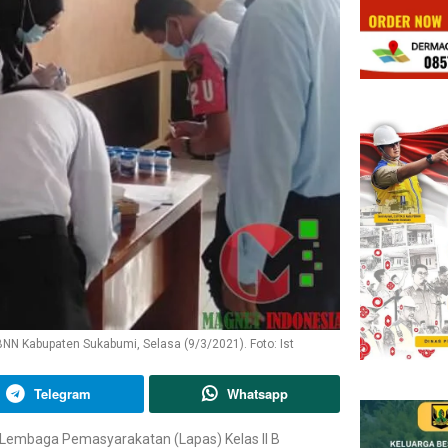
NN Kabupaten Sukabumi, Selasa (9/3/2021). Foto: Ist
Telegram
Whatsapp
Lembaga Pemasyarakatan (Lapas) Kelas II B