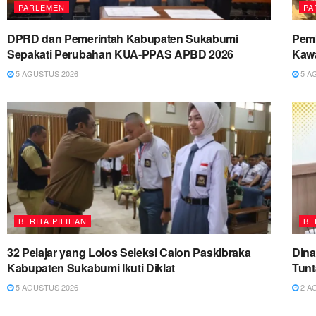
PARLEMEN
PA
DPRD dan Pemerintah Kabupaten Sukabumi
Pemk
Sepakati Perubahan KUA-PPAS APBD 2026
Kawa
5 AGUSTUS 2026
5 A
BERITA PILIHAN
BE
32 Pelajar yang Lolos Seleksi Calon Paskibraka
Dina
Kabupaten Sukabumi Ikuti Diklat
Tun
5 AGUSTUS 2026
2 A