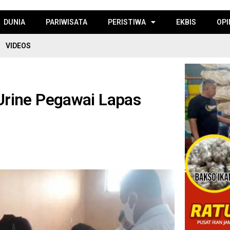
DUNIA
PARIWISATA
PERISTIWA
EKBIS
OPI
VIDEOS
rine Pegawai Lapas