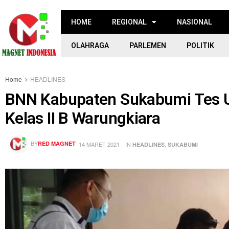
HOME
REGIONAL
NASIONAL
OLAHRAGA
PARLEMEN
POLITIK
Home
HEADLINES
BNN Kabupaten Sukabumi Tes U
Kelas II B Warungkiara
BY
RED MAGNET
14 MARET 2021
IN
,
HEADLINES
SUKABUMI