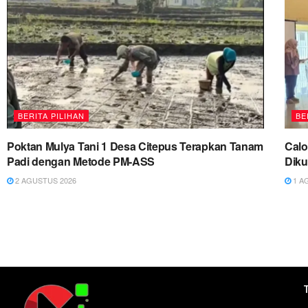
BERITA PILIHAN
BE
Poktan Mulya Tani 1 Desa Citepus Terapkan Tanam
Cal
Padi dengan Metode PM-ASS
Diku
2 AGUSTUS 2026
1 A