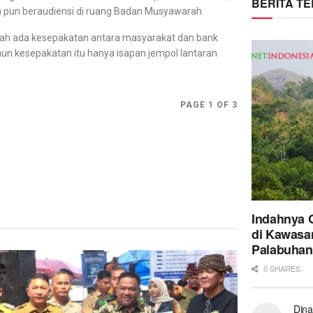
BERITA T
ka pun beraudiensi di ruang Badan Musyawarah.
ah ada kesepakatan antara masyarakat dan bank
un kesepakatan itu hanya isapan jempol lantaran
PAGE 1 OF 3
Indahnya 
di Kawasa
Palabuhan
0 SHARES
Dina