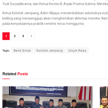
Yudi Suryadikrama, dan Ketua Komisi III, Anjak Priatna Sukma. Mere
Ketua Kolotok Jampang, Aden Wijaya, menambahkan sebetulnya sud
keliling yang menyanggupi akan menghentikan aktivitas mereka. Nam
pada kenyataannya praktik rentenir terus menggurita.
1
2
3
Tags:
Bank Emok
Kolotok Jampang
Unjuk Rasa
Related
Posts