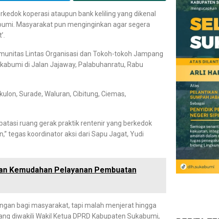
erkedok koperasi ataupun bank keliling yang dikenal
bumi. Masyarakat pun menginginkan agar segera
’.
munitas Lintas Organisasi dan Tokoh-tokoh Jampang
abumi di Jalan Jajaway, Palabuhanratu, Rabu
on, Surade, Waluran, Cibitung, Ciemas,
atasi ruang gerak praktik rentenir yang berkedok
 tegas koordinator aksi dari Sapu Jagat, Yudi
tkan Kemudahan Pelayanan Pembuatan
angan bagi masyarakat, tapi malah menjerat hingga
yang diwakili Wakil Ketua DPRD Kabupaten Sukabumi,