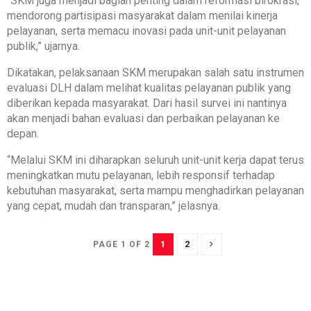
“SKM juga menjadi bagian penting dalam reformasi birokrasi,
mendorong partisipasi masyarakat dalam menilai kinerja
pelayanan, serta memacu inovasi pada unit-unit pelayanan
publik,” ujarnya.
Dikatakan, pelaksanaan SKM merupakan salah satu instrumen
evaluasi DLH dalam melihat kualitas pelayanan publik yang
diberikan kepada masyarakat. Dari hasil survei ini nantinya
akan menjadi bahan evaluasi dan perbaikan pelayanan ke
depan.
“Melalui SKM ini diharapkan seluruh unit-unit kerja dapat terus
meningkatkan mutu pelayanan, lebih responsif terhadap
kebutuhan masyarakat, serta mampu menghadirkan pelayanan
yang cepat, mudah dan transparan,” jelasnya.
1
2
PAGE 1 OF 2