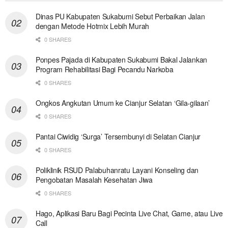
Dinas PU Kabupaten Sukabumi Sebut Perbaikan Jalan
dengan Metode Hotmix Lebih Murah
0 SHARES
Ponpes Pajada di Kabupaten Sukabumi Bakal Jalankan
Program Rehabilitasi Bagi Pecandu Narkoba
0 SHARES
Ongkos Angkutan Umum ke Cianjur Selatan ‘Gila-gilaan’
0 SHARES
Pantai Ciwidig ‘Surga’ Tersembunyi di Selatan Cianjur
0 SHARES
Poliklinik RSUD Palabuhanratu Layani Konseling dan
Pengobatan Masalah Kesehatan Jiwa
0 SHARES
Hago, Aplikasi Baru Bagi Pecinta Live Chat, Game, atau Live
Call