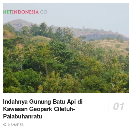
Indahnya Gunung Batu Api di
Kawasan Geopark Ciletuh-
Palabuhanratu
0 SHARES