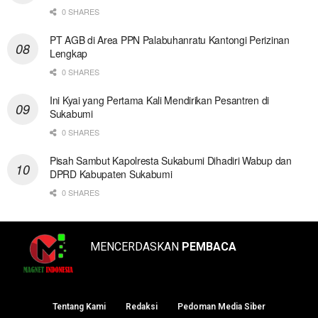
0 SHARES
PT AGB di Area PPN Palabuhanratu Kantongi Perizinan
Lengkap
0 SHARES
Ini Kyai yang Pertama Kali Mendirikan Pesantren di
Sukabumi
0 SHARES
Pisah Sambut Kapolresta Sukabumi Dihadiri Wabup dan
DPRD Kabupaten Sukabumi
0 SHARES
MENCERDASKAN
PEMBACA
Tentang Kami
Redaksi
Pedoman Media Siber