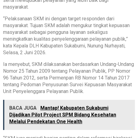
serta mewujudkan pelayanan yang lebih baik bagi
masyarakat.
“Pelaksanaan SKM ini dengan target responden dari
masyarakat. Tujuan SKM adalah mengukur tingkat kepuasan
masyarakat sebagai pengguna layanan sekaligus
meningkatkan kualitas penyelenggaraan pelayanan publik,”
kata Kepala DLH Kabupaten Sukabumi, Nunung Nurhayati,
Selasa, 2 Juni 2026.
Ia menyebut, SKM dilaksanakan berdasarkan Undang-Undang
Nomor 25 Tahun 2009 tentang Pelayanan Publik, PP Nomor
96 Tahun 2012, serta Permenpan RB Nomor 14 Tahun 2017
tentang Pedoman Penyusunan Survei Kepuasan Masyarakat
Unit Penyelenggara Pelayanan Publik.
BACA JUGA
Mantap! Kabupaten Sukabumi
Dijadikan Pilot Project SPM Bidang Kesehatan
Melalui Pendekatan One Health