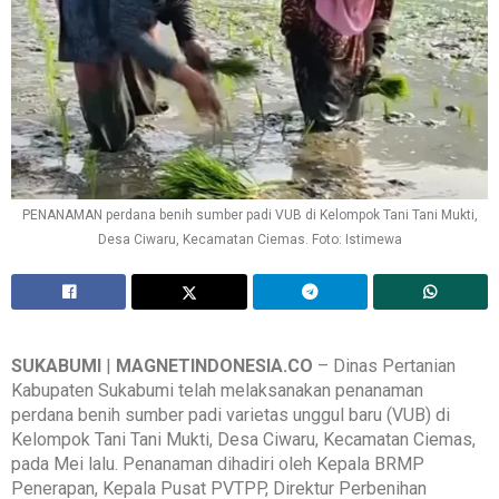
PENANAMAN perdana benih sumber padi VUB di Kelompok Tani Tani Mukti,
Desa Ciwaru, Kecamatan Ciemas. Foto: Istimewa
SUKABUMI
|
MAGNETINDONESIA.CO
– Dinas Pertanian
Kabupaten Sukabumi telah melaksanakan penanaman
perdana benih sumber padi varietas unggul baru (VUB) di
Kelompok Tani Tani Mukti, Desa Ciwaru, Kecamatan Ciemas,
pada Mei lalu. Penanaman dihadiri oleh Kepala BRMP
Penerapan, Kepala Pusat PVTPP, Direktur Perbenihan