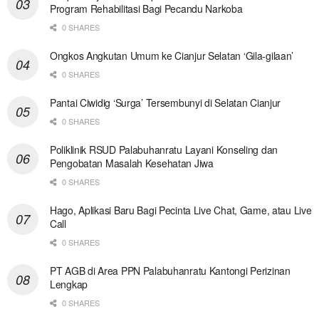
Program Rehabilitasi Bagi Pecandu Narkoba
0 SHARES
Ongkos Angkutan Umum ke Cianjur Selatan ‘Gila-gilaan’
0 SHARES
Pantai Ciwidig ‘Surga’ Tersembunyi di Selatan Cianjur
0 SHARES
Poliklinik RSUD Palabuhanratu Layani Konseling dan
Pengobatan Masalah Kesehatan Jiwa
0 SHARES
Hago, Aplikasi Baru Bagi Pecinta Live Chat, Game, atau Live
Call
0 SHARES
PT AGB di Area PPN Palabuhanratu Kantongi Perizinan
Lengkap
0 SHARES