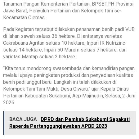
Tanaman Pangan Kementerian Pertanian, BPSBTPH Provinsi
Jawa Barat, Penyuluh Pertanian dan Kelompok Tani se-
Kecamatan Ciemas.
Pada kegiatan tersebut dilakukan penanaman benih padi VUB
di lahan sawah seluas 36 hektare. Di antaranya varietas
Cakrabuana Agritan seluas 10 hektare, Inpari IR Nutrizinc
seluas 14 hektare, Inpari 50 Marem seluas 7 hektare, dan
varietas Mantap seluas 2 hektare.
“Kita terus mendorong swasembada dan kemandirian pangan
melalui upaya peningkatan produksi dan penyediaan kualitas
benih padi unggul baru. Langkah ini telah dilakukan di
Kelompok Tani Tani Mukti, Desa Ciwaru,” ujar Kepala Dinas
Pertanian Kabupaten Sukabumi, Aep Majmudin, Selasa, 2 Juni
2026.
BACA JUGA
DPRD dan Pemkab Sukabumi Sepakati
Raperda Pertanggungjawaban APBD 2023