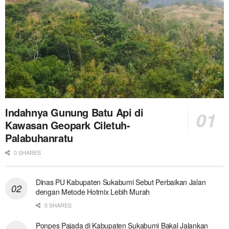
Indahnya Gunung Batu Api di
Kawasan Geopark Ciletuh-
Palabuhanratu
0 SHARES
Dinas PU Kabupaten Sukabumi Sebut Perbaikan Jalan
dengan Metode Hotmix Lebih Murah
0 SHARES
Ponpes Pajada di Kabupaten Sukabumi Bakal Jalankan