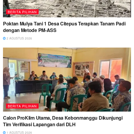
BERITA PILIHAN
Poktan Mulya Tani 1 Desa Citepus Terapkan Tanam Padi
dengan Metode PM-ASS
2 AGUSTUS 2026
BERITA PILIHAN
Calon ProKlim Utama, Desa Kebonmanggu Dikunjungi
Tim Verifikasi Lapangan dari DLH
1 AGUSTUS 2026