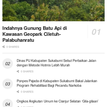
Indahnya Gunung Batu Api di
Kawasan Geopark Ciletuh-
Palabuhanratu
0 SHARES
Dinas PU Kabupaten Sukabumi Sebut Perbaikan Jalan
dengan Metode Hotmix Lebih Murah
0 SHARES
Ponpes Pajada di Kabupaten Sukabumi Bakal Jalankan
Program Rehabilitasi Bagi Pecandu Narkoba
0 SHARES
Ongkos Angkutan Umum ke Cianjur Selatan ‘Gila-gilaan’