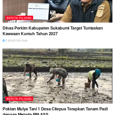
BERITA PILIHAN
Dinas Perkim Kabupaten Sukabumi Target Tuntaskan
Kawasan Kumuh Tahun 2027
2 AGUSTUS 2026
BERITA PILIHAN
Poktan Mulya Tani 1 Desa Citepus Terapkan Tanam Padi
dengan Metode PM-ASS