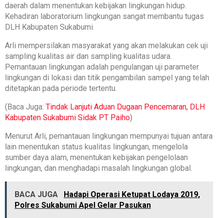
daerah dalam menentukan kebijakan lingkungan hidup.
Kehadiran laboratorium lingkungan sangat membantu tugas
DLH Kabupaten Sukabumi.
Arli mempersilakan masyarakat yang akan melakukan cek uji
sampling kualitas air dan sampling kualitas udara.
Pemantauan lingkungan adalah pengulangan uji parameter
lingkungan di lokasi dan titik pengambilan sampel yang telah
ditetapkan pada periode tertentu.
(Baca Juga:
Tindak Lanjuti Aduan Dugaan Pencemaran, DLH
Kabupaten Sukabumi Sidak PT Paiho
)
Menurut Arli, pemantauan lingkungan mempunyai tujuan antara
lain menentukan status kualitas lingkungan, mengelola
sumber daya alam, menentukan kebijakan pengelolaan
lingkungan, dan menghadapi masalah lingkungan global.
BACA JUGA
Hadapi Operasi Ketupat Lodaya 2019,
Polres Sukabumi Apel Gelar Pasukan