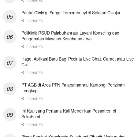
0 SHARES
Pantai Ciwidig ‘Surga’ Tersembunyi di Selatan Cianjur
0 SHARES
Poliklinik RSUD Palabuhanratu Layani Konseling dan
Pengobatan Masalah Kesehatan Jiwa
0 SHARES
Hago, Aplikasi Baru Bagi Pecinta Live Chat, Game, atau Live
Call
0 SHARES
PT AGB di Area PPN Palabuhanratu Kantongi Perizinan
Lengkap
0 SHARES
Ini Kyai yang Pertama Kali Mendirikan Pesantren di
Sukabumi
0 SHARES
Pisah Sambut Kapolresta Sukabumi Dihadiri Wabup dan