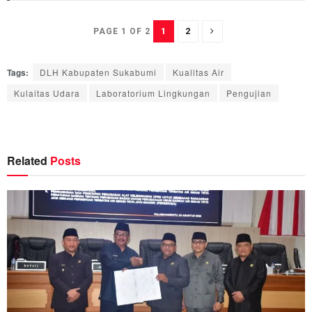
1
2
PAGE 1 OF 2
Tags:
DLH Kabupaten Sukabumi
Kualitas Air
Kulaitas Udara
Laboratorium Lingkungan
Pengujian
Related
Posts