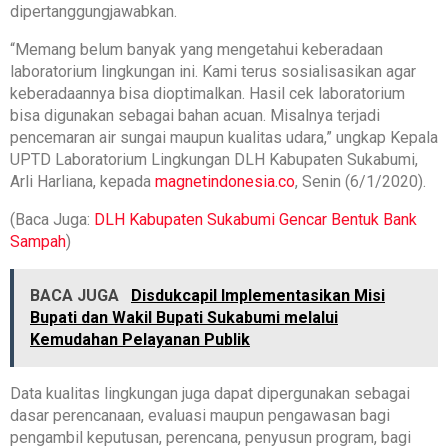
dipertanggungjawabkan.
“Memang belum banyak yang mengetahui keberadaan
laboratorium lingkungan ini. Kami terus sosialisasikan agar
keberadaannya bisa dioptimalkan. Hasil cek laboratorium
bisa digunakan sebagai bahan acuan. Misalnya terjadi
pencemaran air sungai maupun kualitas udara,” ungkap Kepala
UPTD Laboratorium Lingkungan DLH Kabupaten Sukabumi,
Arli Harliana, kepada
magnetindonesia.co
, Senin (6/1/2020).
(Baca Juga:
DLH Kabupaten Sukabumi Gencar Bentuk Bank
Sampah
)
BACA JUGA
Disdukcapil Implementasikan Misi
Bupati dan Wakil Bupati Sukabumi melalui
Kemudahan Pelayanan Publik
Data kualitas lingkungan juga dapat dipergunakan sebagai
dasar perencanaan, evaluasi maupun pengawasan bagi
pengambil keputusan, perencana, penyusun program, bagi