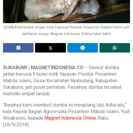
DOMBA bertanduk empat milik Yayasan Pondok Pesantren Mabda Islami jadi
perhatian warga. Magnet Indonesia Online/Iqbal Salim
SUKABUMI
|
MAGNETINDONESIA.CO
– Seekor domba
jantan berusia 9 bulan milik Yayasan Pondok Pesantren
Mabda Islami, Desa/Kecamatan Nyalindung, Kabupaten
Sukabumi, jadi pusat perhatian. Pasalnya, domba tersebut
memiliki empat tanduk.
“Awalnya kami membeli domba ini menjelang Idul Adha lalu,”
kata Kepala Bagian Agrowisata Pesantren Mabda Islami, Yudi
Wicaksono, kepada
Magnet Indonesia Online
, Rabu
(26/9/2018).