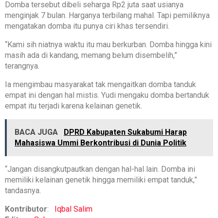
Domba tersebut dibeli seharga Rp2 juta saat usianya
menginjak 7 bulan. Harganya terbilang mahal. Tapi pemiliknya
mengatakan domba itu punya ciri khas tersendiri.
“Kami sih niatnya waktu itu mau berkurban. Domba hingga kini
masih ada di kandang, memang belum disembelih,”
terangnya.
Ia mengimbau masyarakat tak mengaitkan domba tanduk
empat ini dengan hal mistis. Yudi mengaku domba bertanduk
empat itu terjadi karena kelainan genetik.
BACA JUGA
DPRD Kabupaten Sukabumi Harap
Mahasiswa Ummi Berkontribusi di Dunia Politik
“Jangan disangkutpautkan dengan hal-hal lain. Domba ini
memiliki kelainan genetik hingga memiliki empat tanduk,”
tandasnya.
Kontributor
:
Iqbal Salim