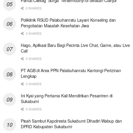
Pantai Ciwidig ‘Surga’ Tersembunyi di Selatan Cianjur
0 SHARES
Poliklinik RSUD Palabuhanratu Layani Konseling dan
Pengobatan Masalah Kesehatan Jiwa
0 SHARES
Hago, Aplikasi Baru Bagi Pecinta Live Chat, Game, atau Live
Call
0 SHARES
PT AGB di Area PPN Palabuhanratu Kantongi Perizinan
Lengkap
0 SHARES
Ini Kyai yang Pertama Kali Mendirikan Pesantren di
Sukabumi
0 SHARES
Pisah Sambut Kapolresta Sukabumi Dihadiri Wabup dan
DPRD Kabupaten Sukabumi