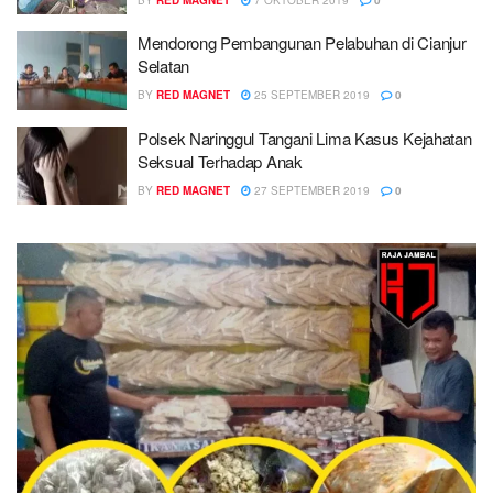
Mendorong Pembangunan Pelabuhan di Cianjur
Selatan
BY
RED MAGNET
25 SEPTEMBER 2019
0
Polsek Naringgul Tangani Lima Kasus Kejahatan
Seksual Terhadap Anak
BY
RED MAGNET
27 SEPTEMBER 2019
0