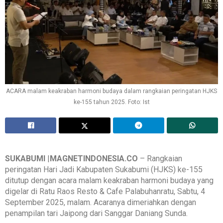
ACARA malam keakraban harmoni budaya dalam rangkaian peringatan HJKS
ke-155 tahun 2025. Foto: Ist
SUKABUMI
|
MAGNETINDONESIA.CO
– Rangkaian
peringatan Hari Jadi Kabupaten Sukabumi (HJKS) ke-155
ditutup dengan acara malam keakraban harmoni budaya yang
digelar di Ratu Raos Resto & Cafe Palabuhanratu, Sabtu, 4
September 2025, malam. Acaranya dimeriahkan dengan
penampilan tari Jaipong dari Sanggar Daniang Sunda.