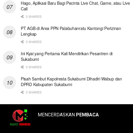
Hago, Aplikasi Baru Bagi Pecinta Live Chat, Game, atau Live
Call
0 SHARES
PT AGB di Area PPN Palabuhanratu Kantongi Perizinan
Lengkap
0 SHARES
Ini Kyai yang Pertama Kali Mendirikan Pesantren di
Sukabumi
0 SHARES
Pisah Sambut Kapolresta Sukabumi Dihadiri Wabup dan
DPRD Kabupaten Sukabumi
0 SHARES
MENCERDASKAN
PEMBACA