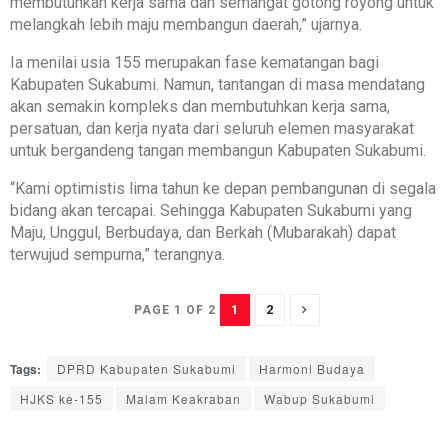
membutuhkan kerja sama dan semangat gotong royong untuk
melangkah lebih maju membangun daerah,” ujarnya.
Ia menilai usia 155 merupakan fase kematangan bagi
Kabupaten Sukabumi. Namun, tantangan di masa mendatang
akan semakin kompleks dan membutuhkan kerja sama,
persatuan, dan kerja nyata dari seluruh elemen masyarakat
untuk bergandeng tangan membangun Kabupaten Sukabumi.
“Kami optimistis lima tahun ke depan pembangunan di segala
bidang akan tercapai. Sehingga Kabupaten Sukabumi yang
Maju, Unggul, Berbudaya, dan Berkah (Mubarakah) dapat
terwujud sempurna,” terangnya.
1
2
PAGE 1 OF 2
Tags:
DPRD Kabupaten Sukabumi
Harmoni Budaya
HJKS ke-155
Malam Keakraban
Wabup Sukabumi