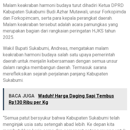
Malam keakraban harmoni budaya turut dihadiri Ketua DPRD
Kabupaten Sukabumi Budi Azhar Mutawali, unsur Forkopimda
dan Forkopimcam, serta para kepala perangkat daerah.
Malam keakraban tersebut adalah acara pamungkas yang
merupakan bagian dari rangkaian peringatan HJKS tahun
2025.
Wakil Bupati Sukabumi, Andreas, mengatakan malam
keakraban harmoni budaya salah satu upaya pemerintah
daerah untuk menjalin kebersamaan dengan semua unsur
dalam rangka membangun daerah. Termasuk sarana
merefleksikan sejarah perjalanan panjang Kabupaten
Sukabumi.
BACA JUGA
Waduh! Harga Daging Sapi Tembus
Rp130 Ribu per Kg
“Semua patut bersyukur bahwa Kabupaten Sukabumi telah
menginjak usia satu setengah abad lebih. Ke depan kita