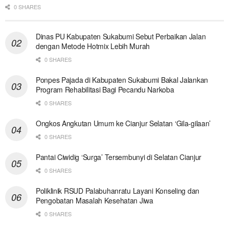
0 SHARES
Dinas PU Kabupaten Sukabumi Sebut Perbaikan Jalan
dengan Metode Hotmix Lebih Murah
0 SHARES
Ponpes Pajada di Kabupaten Sukabumi Bakal Jalankan
Program Rehabilitasi Bagi Pecandu Narkoba
0 SHARES
Ongkos Angkutan Umum ke Cianjur Selatan ‘Gila-gilaan’
0 SHARES
Pantai Ciwidig ‘Surga’ Tersembunyi di Selatan Cianjur
0 SHARES
Poliklinik RSUD Palabuhanratu Layani Konseling dan
Pengobatan Masalah Kesehatan Jiwa
0 SHARES