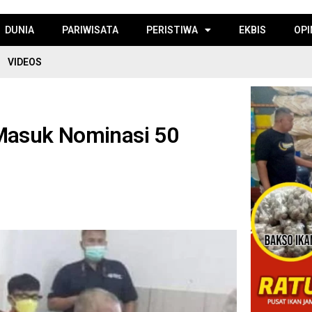
DUNIA
PARIWISATA
PERISTIWA
EKBIS
OPI
VIDEOS
Masuk Nominasi 50