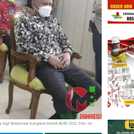
 Sigit Widarmadi mengikuti bimtek ADWI 2022. Foto: Ist