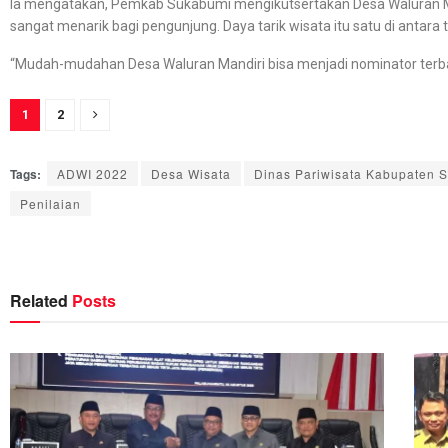
Ia mengatakan, Pemkab Sukabumi mengikutsertakan Desa Waluran Man
sangat menarik bagi pengunjung. Daya tarik wisata itu satu di antara t
“Mudah-mudahan Desa Waluran Mandiri bisa menjadi nominator terbaik
1
2
Tags:
ADWI 2022
Desa Wisata
Dinas Pariwisata Kabupaten 
Penilaian
Related
Posts