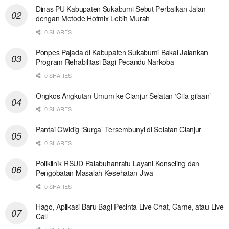
Dinas PU Kabupaten Sukabumi Sebut Perbaikan Jalan
dengan Metode Hotmix Lebih Murah
0 SHARES
Ponpes Pajada di Kabupaten Sukabumi Bakal Jalankan
Program Rehabilitasi Bagi Pecandu Narkoba
0 SHARES
Ongkos Angkutan Umum ke Cianjur Selatan ‘Gila-gilaan’
0 SHARES
Pantai Ciwidig ‘Surga’ Tersembunyi di Selatan Cianjur
0 SHARES
Poliklinik RSUD Palabuhanratu Layani Konseling dan
Pengobatan Masalah Kesehatan Jiwa
0 SHARES
Hago, Aplikasi Baru Bagi Pecinta Live Chat, Game, atau Live
Call