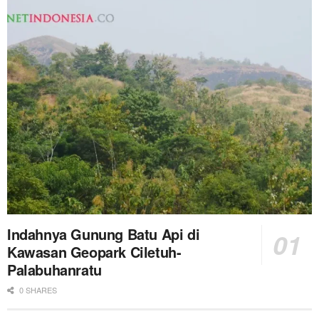
Indahnya Gunung Batu Api di
Kawasan Geopark Ciletuh-
Palabuhanratu
0 SHARES