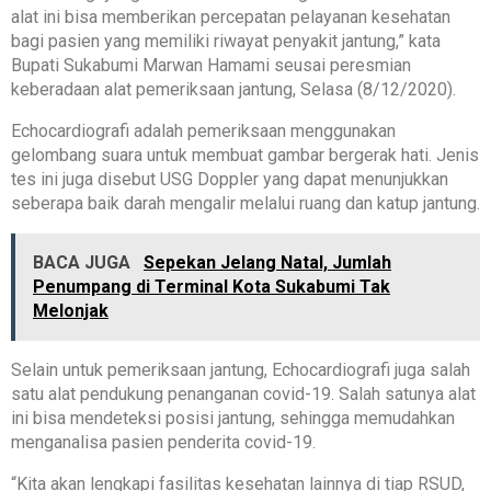
alat ini bisa memberikan percepatan pelayanan kesehatan
bagi pasien yang memiliki riwayat penyakit jantung,” kata
Bupati Sukabumi Marwan Hamami seusai peresmian
keberadaan alat pemeriksaan jantung, Selasa (8/12/2020).
Echocardiografi adalah pemeriksaan menggunakan
gelombang suara untuk membuat gambar bergerak hati. Jenis
tes ini juga disebut USG Doppler yang dapat menunjukkan
seberapa baik darah mengalir melalui ruang dan katup jantung.
BACA JUGA
Sepekan Jelang Natal, Jumlah
Penumpang di Terminal Kota Sukabumi Tak
Melonjak
Selain untuk pemeriksaan jantung, Echocardiografi juga salah
satu alat pendukung penanganan covid-19. Salah satunya alat
ini bisa mendeteksi posisi jantung, sehingga memudahkan
menganalisa pasien penderita covid-19.
“Kita akan lengkapi fasilitas kesehatan lainnya di tiap RSUD,