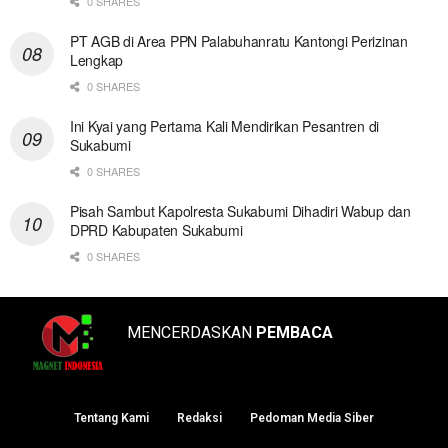
0 SHARES
PT AGB di Area PPN Palabuhanratu Kantongi Perizinan
Lengkap
0 SHARES
Ini Kyai yang Pertama Kali Mendirikan Pesantren di
Sukabumi
0 SHARES
Pisah Sambut Kapolresta Sukabumi Dihadiri Wabup dan
DPRD Kabupaten Sukabumi
0 SHARES
MENCERDASKAN
PEMBACA
Tentang Kami
Redaksi
Pedoman Media Siber