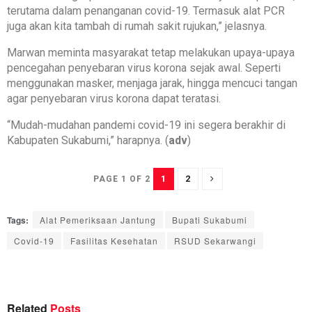
terutama dalam penanganan covid-19. Termasuk alat PCR
juga akan kita tambah di rumah sakit rujukan,” jelasnya.
Marwan meminta masyarakat tetap melakukan upaya-upaya
pencegahan penyebaran virus korona sejak awal. Seperti
menggunakan masker, menjaga jarak, hingga mencuci tangan
agar penyebaran virus korona dapat teratasi.
“Mudah-mudahan pandemi covid-19 ini segera berakhir di
Kabupaten Sukabumi,” harapnya. (
adv
)
1
2
PAGE 1 OF 2
Tags:
Alat Pemeriksaan Jantung
Bupati Sukabumi
Covid-19
Fasilitas Kesehatan
RSUD Sekarwangi
Related
Posts