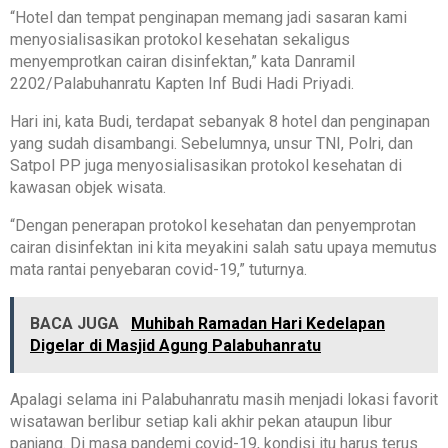
“Hotel dan tempat penginapan memang jadi sasaran kami
menyosialisasikan protokol kesehatan sekaligus
menyemprotkan cairan disinfektan,” kata Danramil
2202/Palabuhanratu Kapten Inf Budi Hadi Priyadi.
Hari ini, kata Budi, terdapat sebanyak 8 hotel dan penginapan
yang sudah disambangi. Sebelumnya, unsur TNI, Polri, dan
Satpol PP juga menyosialisasikan protokol kesehatan di
kawasan objek wisata.
“Dengan penerapan protokol kesehatan dan penyemprotan
cairan disinfektan ini kita meyakini salah satu upaya memutus
mata rantai penyebaran covid-19,” tuturnya.
BACA JUGA
Muhibah Ramadan Hari Kedelapan
Digelar di Masjid Agung Palabuhanratu
Apalagi selama ini Palabuhanratu masih menjadi lokasi favorit
wisatawan berlibur setiap kali akhir pekan ataupun libur
panjang. Di masa pandemi covid-19, kondisi itu harus terus