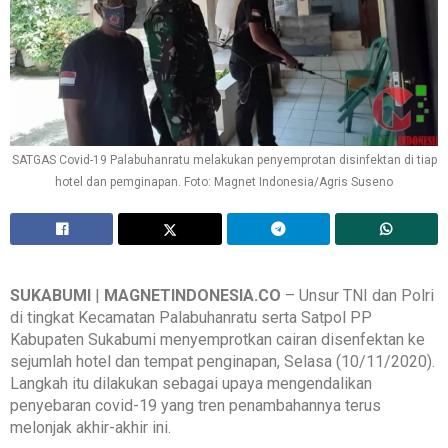
SATGAS Covid-19 Palabuhanratu melakukan penyemprotan disinfektan di tiap
hotel dan pemginapan. Foto: Magnet Indonesia/Agris Suseno
SUKABUMI
|
MAGNETINDONESIA.CO
– Unsur TNI dan Polri
di tingkat Kecamatan Palabuhanratu serta Satpol PP
Kabupaten Sukabumi menyemprotkan cairan disenfektan ke
sejumlah hotel dan tempat penginapan, Selasa (10/11/2020).
Langkah itu dilakukan sebagai upaya mengendalikan
penyebaran covid-19 yang tren penambahannya terus
melonjak akhir-akhir ini.