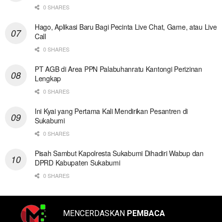
0 SHARES
Hago, Aplikasi Baru Bagi Pecinta Live Chat, Game, atau Live
Call
0 SHARES
PT AGB di Area PPN Palabuhanratu Kantongi Perizinan
Lengkap
0 SHARES
Ini Kyai yang Pertama Kali Mendirikan Pesantren di
Sukabumi
0 SHARES
Pisah Sambut Kapolresta Sukabumi Dihadiri Wabup dan
DPRD Kabupaten Sukabumi
0 SHARES
MENCERDASKAN
PEMBACA