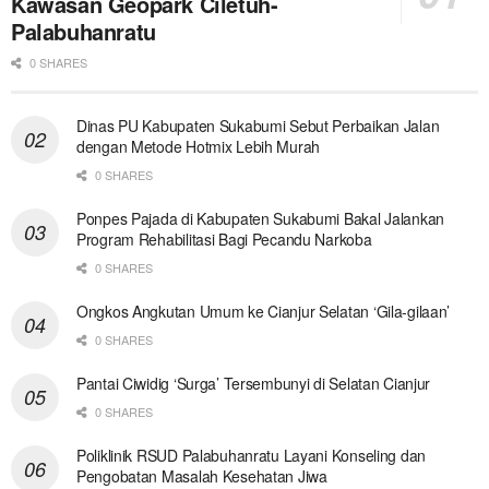
Kawasan Geopark Ciletuh-
Palabuhanratu
0 SHARES
Dinas PU Kabupaten Sukabumi Sebut Perbaikan Jalan
dengan Metode Hotmix Lebih Murah
0 SHARES
Ponpes Pajada di Kabupaten Sukabumi Bakal Jalankan
Program Rehabilitasi Bagi Pecandu Narkoba
0 SHARES
Ongkos Angkutan Umum ke Cianjur Selatan ‘Gila-gilaan’
0 SHARES
Pantai Ciwidig ‘Surga’ Tersembunyi di Selatan Cianjur
0 SHARES
Poliklinik RSUD Palabuhanratu Layani Konseling dan
Pengobatan Masalah Kesehatan Jiwa