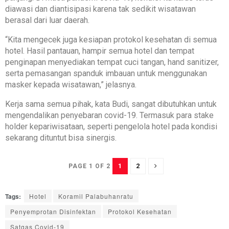
diawasi dan diantisipasi karena tak sedikit wisatawan
berasal dari luar daerah.
“Kita mengecek juga kesiapan protokol kesehatan di semua
hotel. Hasil pantauan, hampir semua hotel dan tempat
penginapan menyediakan tempat cuci tangan, hand sanitizer,
serta pemasangan spanduk imbauan untuk menggunakan
masker kepada wisatawan,” jelasnya.
Kerja sama semua pihak, kata Budi, sangat dibutuhkan untuk
mengendalikan penyebaran covid-19. Termasuk para stake
holder kepariwisataan, seperti pengelola hotel pada kondisi
sekarang dituntut bisa sinergis.
1
2
PAGE 1 OF 2
Tags:
Hotel
Koramil Palabuhanratu
Penyemprotan Disinfektan
Protokol Kesehatan
Satgas Covid-19