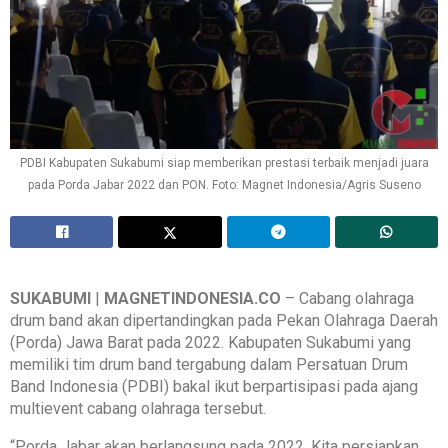
PDBI Kabupaten Sukabumi siap memberikan prestasi terbaik menjadi juara
pada Porda Jabar 2022 dan PON. Foto: Magnet Indonesia/Agris Suseno
SUKABUMI
|
MAGNETINDONESIA.CO
– Cabang olahraga
drum band akan dipertandingkan pada Pekan Olahraga Daerah
(Porda) Jawa Barat pada 2022. Kabupaten Sukabumi yang
memiliki tim drum band tergabung dalam Persatuan Drum
Band Indonesia (PDBI) bakal ikut berpartisipasi pada ajang
multievent cabang olahraga tersebut.
“Porda Jabar akan berlangsung pada 2022. Kita persiapkan