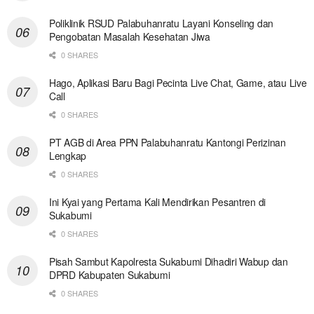
Poliklinik RSUD Palabuhanratu Layani Konseling dan
Pengobatan Masalah Kesehatan Jiwa
0 SHARES
Hago, Aplikasi Baru Bagi Pecinta Live Chat, Game, atau Live
Call
0 SHARES
PT AGB di Area PPN Palabuhanratu Kantongi Perizinan
Lengkap
0 SHARES
Ini Kyai yang Pertama Kali Mendirikan Pesantren di
Sukabumi
0 SHARES
Pisah Sambut Kapolresta Sukabumi Dihadiri Wabup dan
DPRD Kabupaten Sukabumi
0 SHARES