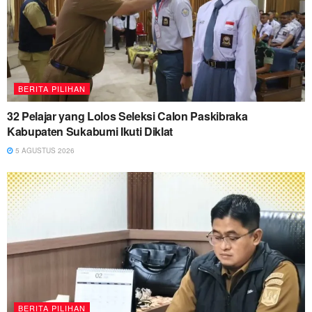
BERITA PILIHAN
32 Pelajar yang Lolos Seleksi Calon Paskibraka
Kabupaten Sukabumi Ikuti Diklat
5 AGUSTUS 2026
BERITA PILIHAN