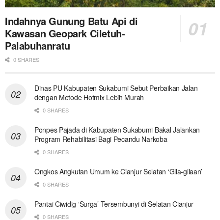
Indahnya Gunung Batu Api di
Kawasan Geopark Ciletuh-
Palabuhanratu
0 SHARES
Dinas PU Kabupaten Sukabumi Sebut Perbaikan Jalan
dengan Metode Hotmix Lebih Murah
0 SHARES
Ponpes Pajada di Kabupaten Sukabumi Bakal Jalankan
Program Rehabilitasi Bagi Pecandu Narkoba
0 SHARES
Ongkos Angkutan Umum ke Cianjur Selatan ‘Gila-gilaan’
0 SHARES
Pantai Ciwidig ‘Surga’ Tersembunyi di Selatan Cianjur
0 SHARES