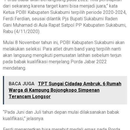
dari sekarang karena target kami bisa menjadi juara,” kata
Ketua PDBI Kabupaten Sukabumi terpilih periode 2020-2024,
Ferdi Ferdian, seusai dilantik Pjs Bupati Sukabumi Raden
Gani Muhamad di Aula Rapat Satpol PP Kabupaten Sukabumi,
Rabu (4/11/2020).
Mulai 8 November tahun ini, PDBI Kabupaten Sukabumi akan
melakukan seleksi. Para atlet drum band yang terpilih nanti
akan langsung mengikuti pemusatan latihan sebelum terjun
pada babak kualifikasi menjelang Porda Jabar 2022
mendatang.
BACA JUGA
TPT Sungai Cidadap Ambruk, 6 Rumah
Warga di Kampung Bojongkopo Simpenan
Terancam Longsor
“Pada Juni dan Juli tahun depan mulai dilaksanakan babak
kualifikasi,” jelasnya.
Ferdi menargetkan bisa merebut medali emas pada Porda