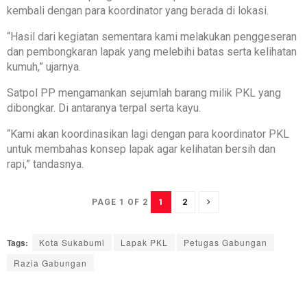
kembali dengan para koordinator yang berada di lokasi.
“Hasil dari kegiatan sementara kami melakukan penggeseran
dan pembongkaran lapak yang melebihi batas serta kelihatan
kumuh,” ujarnya.
Satpol PP mengamankan sejumlah barang milik PKL yang
dibongkar. Di antaranya terpal serta kayu.
“Kami akan koordinasikan lagi dengan para koordinator PKL
untuk membahas konsep lapak agar kelihatan bersih dan
rapi,” tandasnya.
1
2
PAGE 1 OF 2
Tags:
Kota Sukabumi
Lapak PKL
Petugas Gabungan
Razia Gabungan