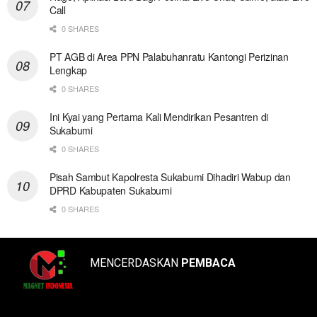
Call
0 SHARES
PT AGB di Area PPN Palabuhanratu Kantongi Perizinan
Lengkap
0 SHARES
Ini Kyai yang Pertama Kali Mendirikan Pesantren di
Sukabumi
0 SHARES
Pisah Sambut Kapolresta Sukabumi Dihadiri Wabup dan
DPRD Kabupaten Sukabumi
0 SHARES
MENCERDASKAN
PEMBACA