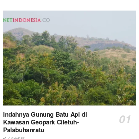
Indahnya Gunung Batu Api di
Kawasan Geopark Ciletuh-
Palabuhanratu
0 SHARES