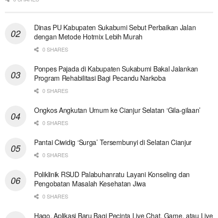
Dinas PU Kabupaten Sukabumi Sebut Perbaikan Jalan
dengan Metode Hotmix Lebih Murah
0 SHARES
Ponpes Pajada di Kabupaten Sukabumi Bakal Jalankan
Program Rehabilitasi Bagi Pecandu Narkoba
0 SHARES
Ongkos Angkutan Umum ke Cianjur Selatan ‘Gila-gilaan’
0 SHARES
Pantai Ciwidig ‘Surga’ Tersembunyi di Selatan Cianjur
0 SHARES
Poliklinik RSUD Palabuhanratu Layani Konseling dan
Pengobatan Masalah Kesehatan Jiwa
0 SHARES
Hago, Aplikasi Baru Bagi Pecinta Live Chat, Game, atau Live