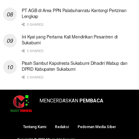
PT AGB di Area PPN Palabuhanratu Kantongi Perizinan
Lengkap
0 SHARES
Ini Kyai yang Pertama Kali Mendirikan Pesantren di
Sukabumi
0 SHARES
Pisah Sambut Kapolresta Sukabumi Dihadiri Wabup dan
DPRD Kabupaten Sukabumi
0 SHARES
MENCERDASKAN
PEMBACA
Tentang Kami
Redaksi
Pedoman Media Siber