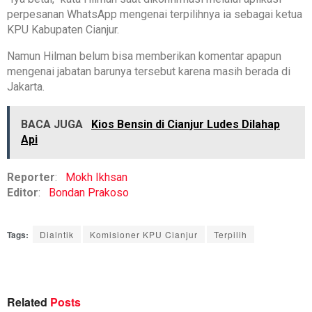
perpesanan WhatsApp mengenai terpilihnya ia sebagai ketua
KPU Kabupaten Cianjur.
Namun Hilman belum bisa memberikan komentar apapun
mengenai jabatan barunya tersebut karena masih berada di
Jakarta.
BACA JUGA
Kios Bensin di Cianjur Ludes Dilahap
Api
Reporter
:
Mokh Ikhsan
Editor
:
Bondan Prakoso
Tags:
Dialntik
Komisioner KPU Cianjur
Terpilih
Related
Posts