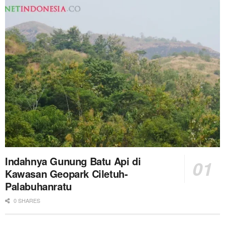
Indahnya Gunung Batu Api di
Kawasan Geopark Ciletuh-
Palabuhanratu
0 SHARES