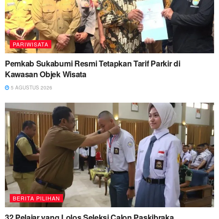
PARIWISATA
Pemkab Sukabumi Resmi Tetapkan Tarif Parkir di
Kawasan Objek Wisata
5 AGUSTUS 2026
BERITA PILIHAN
32 Pelajar yang Lolos Seleksi Calon Paskibraka