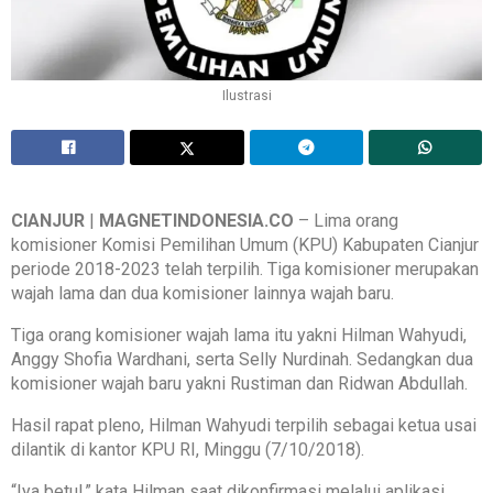
Ilustrasi
CIANJUR
|
MAGNETINDONESIA.CO
– Lima orang
komisioner Komisi Pemilihan Umum (KPU) Kabupaten Cianjur
periode 2018-2023 telah terpilih. Tiga komisioner merupakan
wajah lama dan dua komisioner lainnya wajah baru.
Tiga orang komisioner wajah lama itu yakni Hilman Wahyudi,
Anggy Shofia Wardhani, serta Selly Nurdinah. Sedangkan dua
komisioner wajah baru yakni Rustiman dan Ridwan Abdullah.
Hasil rapat pleno, Hilman Wahyudi terpilih sebagai ketua usai
dilantik di kantor KPU RI, Minggu (7/10/2018).
“Iya betul,” kata Hilman saat dikonfirmasi melalui aplikasi