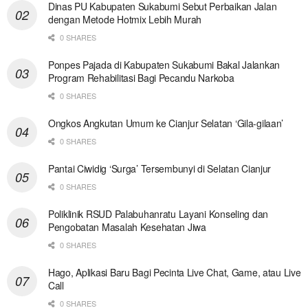
Dinas PU Kabupaten Sukabumi Sebut Perbaikan Jalan
dengan Metode Hotmix Lebih Murah
0 SHARES
Ponpes Pajada di Kabupaten Sukabumi Bakal Jalankan
Program Rehabilitasi Bagi Pecandu Narkoba
0 SHARES
Ongkos Angkutan Umum ke Cianjur Selatan ‘Gila-gilaan’
0 SHARES
Pantai Ciwidig ‘Surga’ Tersembunyi di Selatan Cianjur
0 SHARES
Poliklinik RSUD Palabuhanratu Layani Konseling dan
Pengobatan Masalah Kesehatan Jiwa
0 SHARES
Hago, Aplikasi Baru Bagi Pecinta Live Chat, Game, atau Live
Call
0 SHARES