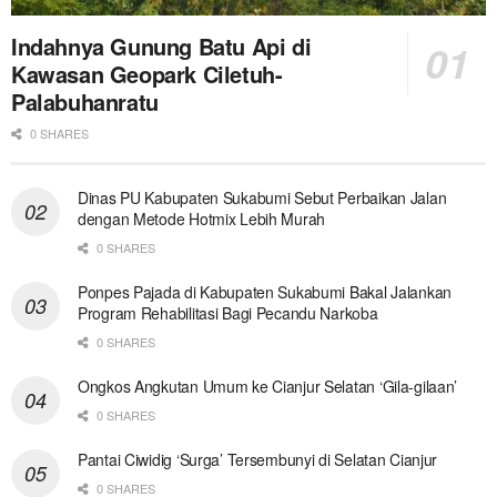
Indahnya Gunung Batu Api di
Kawasan Geopark Ciletuh-
Palabuhanratu
0 SHARES
Dinas PU Kabupaten Sukabumi Sebut Perbaikan Jalan
dengan Metode Hotmix Lebih Murah
0 SHARES
Ponpes Pajada di Kabupaten Sukabumi Bakal Jalankan
Program Rehabilitasi Bagi Pecandu Narkoba
0 SHARES
Ongkos Angkutan Umum ke Cianjur Selatan ‘Gila-gilaan’
0 SHARES
Pantai Ciwidig ‘Surga’ Tersembunyi di Selatan Cianjur
0 SHARES