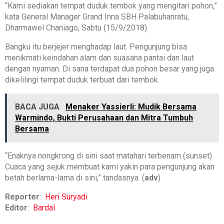
“Kami sediakan tempat duduk tembok yang mengitari pohon,”
kata General Manager Grand Inna SBH Palabuhanratu,
Dharmawel Chaniago, Sabtu (15/9/2018).
Bangku itu berjejer menghadap laut. Pengunjung bisa
menikmati keindahan alam dan suasana pantai dan laut
dengan nyaman. Di sana terdapat dua pohon besar yang juga
dikelilingi tempat duduk terbuat dari tembok.
BACA JUGA
Menaker Yassierli: Mudik Bersama
Warmindo, Bukti Perusahaan dan Mitra Tumbuh
Bersama
“Enaknya nongkrong di sini saat matahari terbenam (sunset).
Cuaca yang sejuk membuat kami yakin para pengunjung akan
betah berlama-lama di sini,” tandasnya. (
adv
)
Reporter
:
Heri Suryadi
Editor
:
Bardal