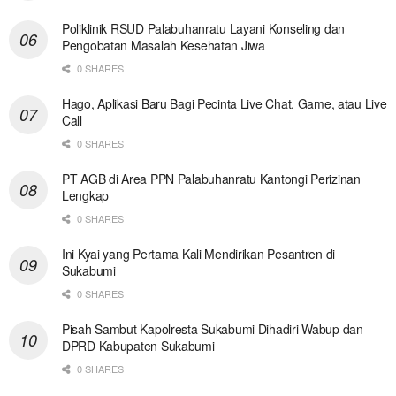
Poliklinik RSUD Palabuhanratu Layani Konseling dan
Pengobatan Masalah Kesehatan Jiwa
0 SHARES
Hago, Aplikasi Baru Bagi Pecinta Live Chat, Game, atau Live
Call
0 SHARES
PT AGB di Area PPN Palabuhanratu Kantongi Perizinan
Lengkap
0 SHARES
Ini Kyai yang Pertama Kali Mendirikan Pesantren di
Sukabumi
0 SHARES
Pisah Sambut Kapolresta Sukabumi Dihadiri Wabup dan
DPRD Kabupaten Sukabumi
0 SHARES