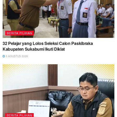
BERITA PILIHAN
32 Pelajar yang Lolos Seleksi Calon Paskibraka
Kabupaten Sukabumi Ikuti Diklat
5 AGUSTUS 2026
BERITA PILIHAN