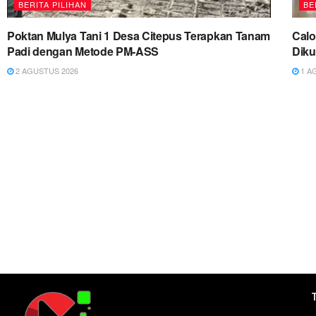
BERITA PILIHAN
BE
Poktan Mulya Tani 1 Desa Citepus Terapkan Tanam
Cal
Padi dengan Metode PM-ASS
Diku
2 AGUSTUS 2026
1 A