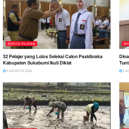
BERITA PILIHAN
BE
32 Pelajar yang Lolos Seleksi Calon Paskibraka
Dina
Kabupaten Sukabumi Ikuti Diklat
Tun
5 AGUSTUS 2026
2 A