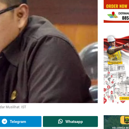
ar Muslihat. IST
Telegram
Whatsapp