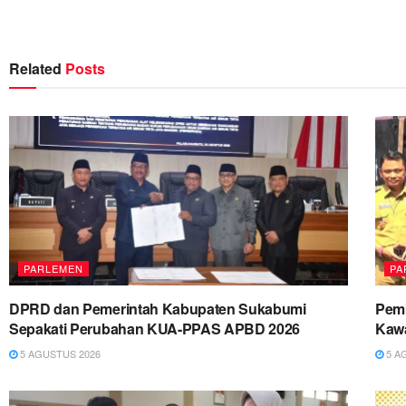
Related
Posts
PARLEMEN
PA
DPRD dan Pemerintah Kabupaten Sukabumi
Pemk
Sepakati Perubahan KUA-PPAS APBD 2026
Kawa
5 AGUSTUS 2026
5 A