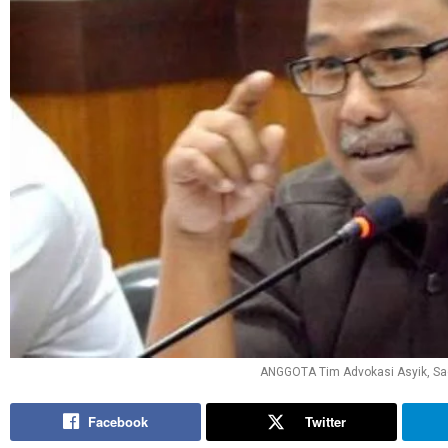
ANGGOTA Tim Advokasi Asyik, Sad
Facebook
Twitter