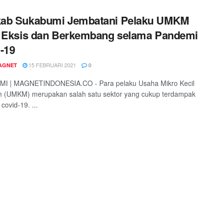
ab Sukabumi Jembatani Pelaku UMKM
 Eksis dan Berkembang selama Pandemi
-19
15 FEBRUARI 2021
AGNET
0
I | MAGNETINDONESIA.CO - Para pelaku Usaha Mikro Kecil
 (UMKM) merupakan salah satu sektor yang cukup terdampak
covid-19. ...