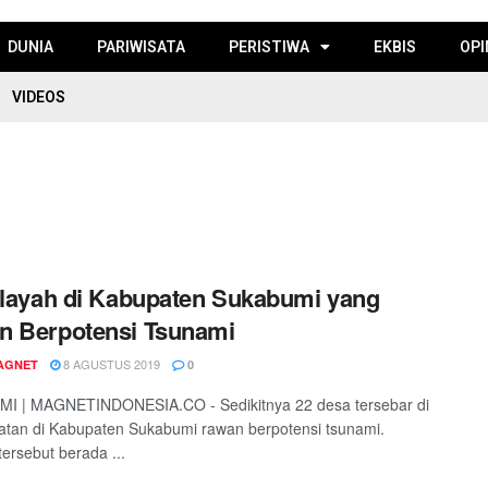
DUNIA
PARIWISATA
PERISTIWA
EKBIS
OPI
VIDEOS
ilayah di Kabupaten Sukabumi yang
n Berpotensi Tsunami
8 AGUSTUS 2019
AGNET
0
I | MAGNETINDONESIA.CO - Sedikitnya 22 desa tersebar di
tan di Kabupaten Sukabumi rawan berpotensi tsunami.
tersebut berada ...