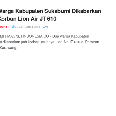
Warga Kabupaten Sukabumi Dikabarkan
Korban Lion Air JT 610
30 OKTOBER 2018
AGNET
0
I | MAGNETINDONESIA.CO - Dua warga Kabupaten
 dkabarkan jadi korban jatuhnya Lion Air JT 610 di Perairan
Karawang, ...