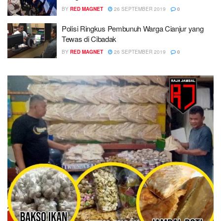
BY
RED MAGNET
26 SEPTEMBER 2019
0
Polisi Ringkus Pembunuh Warga Cianjur yang
Tewas di Cibadak
BY
RED MAGNET
26 SEPTEMBER 2019
0