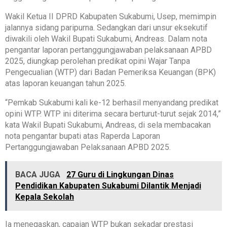
Wakil Ketua II DPRD Kabupaten Sukabumi, Usep, memimpin
jalannya sidang paripurna. Sedangkan dari unsur eksekutif
diwakili oleh Wakil Bupati Sukabumi, Andreas. Dalam nota
pengantar laporan pertanggungjawaban pelaksanaan APBD
2025, diungkap perolehan predikat opini Wajar Tanpa
Pengecualian (WTP) dari Badan Pemeriksa Keuangan (BPK)
atas laporan keuangan tahun 2025.
“Pemkab Sukabumi kali ke-12 berhasil menyandang predikat
opini WTP. WTP ini diterima secara berturut-turut sejak 2014,”
kata Wakil Bupati Sukabumi, Andreas, di sela membacakan
nota pengantar bupati atas Raperda Laporan
Pertanggungjawaban Pelaksanaan APBD 2025.
BACA JUGA
27 Guru di Lingkungan Dinas
Pendidikan Kabupaten Sukabumi Dilantik Menjadi
Kepala Sekolah
Ia menegaskan, capaian WTP bukan sekadar prestasi