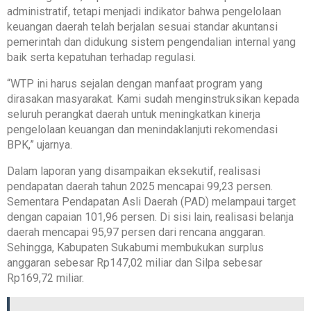
administratif, tetapi menjadi indikator bahwa pengelolaan
keuangan daerah telah berjalan sesuai standar akuntansi
pemerintah dan didukung sistem pengendalian internal yang
baik serta kepatuhan terhadap regulasi.
“WTP ini harus sejalan dengan manfaat program yang
dirasakan masyarakat. Kami sudah menginstruksikan kepada
seluruh perangkat daerah untuk meningkatkan kinerja
pengelolaan keuangan dan menindaklanjuti rekomendasi
BPK,” ujarnya.
Dalam laporan yang disampaikan eksekutif, realisasi
pendapatan daerah tahun 2025 mencapai 99,23 persen.
Sementara Pendapatan Asli Daerah (PAD) melampaui target
dengan capaian 101,96 persen. Di sisi lain, realisasi belanja
daerah mencapai 95,97 persen dari rencana anggaran.
Sehingga, Kabupaten Sukabumi membukukan surplus
anggaran sebesar Rp147,02 miliar dan Silpa sebesar
Rp169,72 miliar.