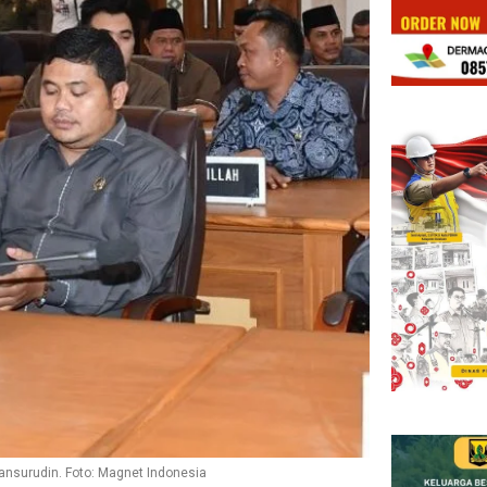
surudin. Foto: Magnet Indonesia