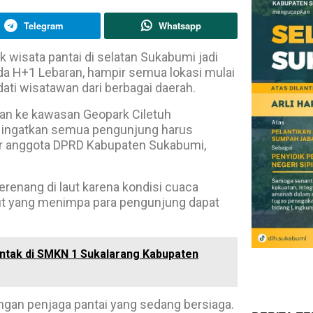
Telegram
Whatsapp
 wisata pantai di selatan Sukabumi jadi
Pada H+1 Lebaran, hampir semua lokasi mulai
ati wisatawan dari berbagai daerah.
wan ke kawasan Geopark Ciletuh
i ingatkan semua pengunjung harus
jar anggota DPRD Kabupaten Sukabumi,
berenang di laut karena kondisi cuaca
aut yang menimpa para pengunjung dapat
entak di SMKN 1 Sukalarang Kabupaten
ngan penjaga pantai yang sedang bersiaga.