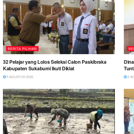
BERITA PILIHAN
BE
32 Pelajar yang Lolos Seleksi Calon Paskibraka
Dina
Kabupaten Sukabumi Ikuti Diklat
Tun
5 AGUSTUS 2026
2 A