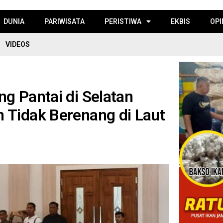
DUNIA
PARIWISATA
PERISTIWA
EKBIS
OPI
VIDEOS
g Pantai di Selatan
 Tidak Berenang di Laut