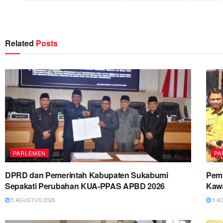
Related
Posts
PARLEMEN
PA
DPRD dan Pemerintah Kabupaten Sukabumi
Pemk
Sepakati Perubahan KUA-PPAS APBD 2026
Kawa
5 AGUSTUS 2026
5 A