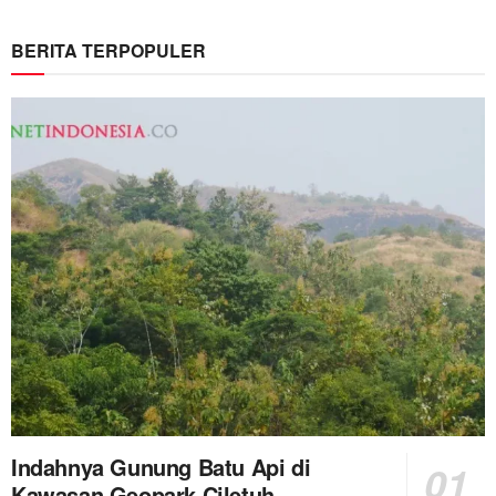
BERITA TERPOPULER
Indahnya Gunung Batu Api di
Kawasan Geopark Ciletuh-