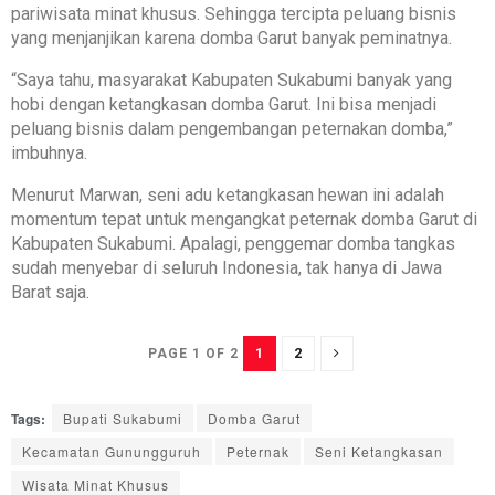
pariwisata minat khusus. Sehingga tercipta peluang bisnis
yang menjanjikan karena domba Garut banyak peminatnya.
“Saya tahu, masyarakat Kabupaten Sukabumi banyak yang
hobi dengan ketangkasan domba Garut. Ini bisa menjadi
peluang bisnis dalam pengembangan peternakan domba,”
imbuhnya.
Menurut Marwan, seni adu ketangkasan hewan ini adalah
momentum tepat untuk mengangkat peternak domba Garut di
Kabupaten Sukabumi. Apalagi, penggemar domba tangkas
sudah menyebar di seluruh Indonesia, tak hanya di Jawa
Barat saja.
1
2
PAGE 1 OF 2
Tags:
Bupati Sukabumi
Domba Garut
Kecamatan Gunungguruh
Peternak
Seni Ketangkasan
Wisata Minat Khusus