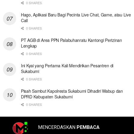
0 SHARES
Hago, Aplikasi Baru Bagi Pecinta Live Chat, Game, atau Live
Call
0 SHARES
PT AGB di Area PPN Palabuhanratu Kantongi Perizinan
Lengkap
0 SHARES
Ini Kyai yang Pertama Kali Mendirikan Pesantren di
Sukabumi
0 SHARES
Pisah Sambut Kapolresta Sukabumi Dihadiri Wabup dan
DPRD Kabupaten Sukabumi
0 SHARES
MENCERDASKAN
PEMBACA