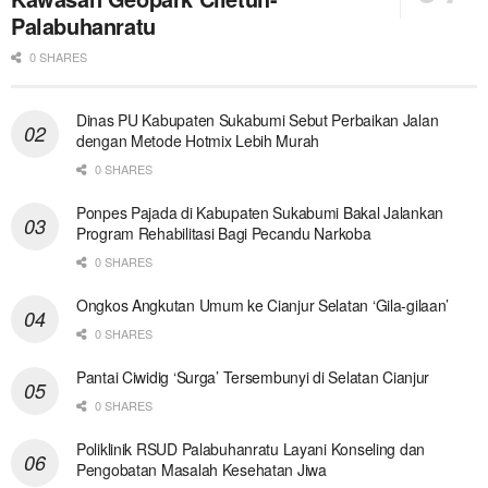
Palabuhanratu
0 SHARES
Dinas PU Kabupaten Sukabumi Sebut Perbaikan Jalan
dengan Metode Hotmix Lebih Murah
0 SHARES
Ponpes Pajada di Kabupaten Sukabumi Bakal Jalankan
Program Rehabilitasi Bagi Pecandu Narkoba
0 SHARES
Ongkos Angkutan Umum ke Cianjur Selatan ‘Gila-gilaan’
0 SHARES
Pantai Ciwidig ‘Surga’ Tersembunyi di Selatan Cianjur
0 SHARES
Poliklinik RSUD Palabuhanratu Layani Konseling dan
Pengobatan Masalah Kesehatan Jiwa