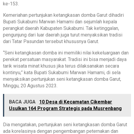
ke-153.
Kemeriahan pertunjukan ketangkasan domba Garut dihadiri
Bupati Sukabumi Marwan Hamami dan sejumlah kepala
perangkat daerah Kabupaten Sukabumi. Tak ketinggalan,
pengunjung dari luar daerah juga turut menyaksikan tradisi
dari Tatar Pasundan tersebut khususnya Garut.
“Seni ketangkasan domba ini memiliki nilai kekeluargaan dan
perekat persatuan masyarakat. Tradisi ini bisa menjadi daya
tarik wisata minat khusus jika terus dilaksanakan secara
kontinyu,” kata Bupati Sukabumi Marwan Hamami, di sela
menyaksikan pertunjukan seni ketangkasan domba Garut,
Minggu, 20 Agustus 2023.
BACA JUGA
10 Desa di Kecamatan Cikembar
Usulkan 164 Program Strategis pada Musrenbang
Dia mengatakan, pertunjukan seni ketangkasan domba Garut
ada korelasinya dengan pengembangan peternakan dan