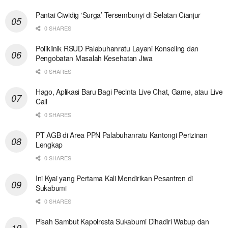
Pantai Ciwidig ‘Surga’ Tersembunyi di Selatan Cianjur
0 SHARES
Poliklinik RSUD Palabuhanratu Layani Konseling dan
Pengobatan Masalah Kesehatan Jiwa
0 SHARES
Hago, Aplikasi Baru Bagi Pecinta Live Chat, Game, atau Live
Call
0 SHARES
PT AGB di Area PPN Palabuhanratu Kantongi Perizinan
Lengkap
0 SHARES
Ini Kyai yang Pertama Kali Mendirikan Pesantren di
Sukabumi
0 SHARES
Pisah Sambut Kapolresta Sukabumi Dihadiri Wabup dan