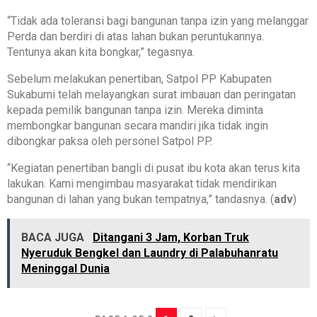
“Tidak ada toleransi bagi bangunan tanpa izin yang melanggar
Perda dan berdiri di atas lahan bukan peruntukannya.
Tentunya akan kita bongkar,” tegasnya.
Sebelum melakukan penertiban, Satpol PP Kabupaten
Sukabumi telah melayangkan surat imbauan dan peringatan
kepada pemilik bangunan tanpa izin. Mereka diminta
membongkar bangunan secara mandiri jika tidak ingin
dibongkar paksa oleh personel Satpol PP.
“Kegiatan penertiban bangli di pusat ibu kota akan terus kita
lakukan. Kami mengimbau masyarakat tidak mendirikan
bangunan di lahan yang bukan tempatnya,” tandasnya. (
adv
)
BACA JUGA
Ditangani 3 Jam, Korban Truk
Nyeruduk Bengkel dan Laundry di Palabuhanratu
Meninggal Dunia