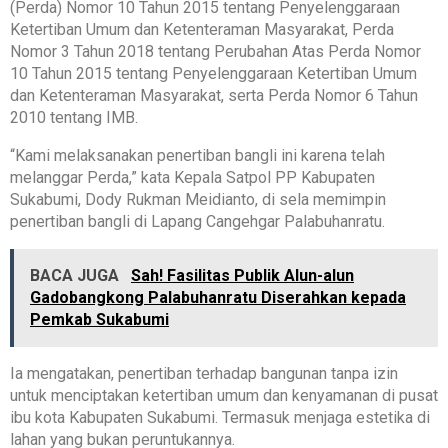
(Perda) Nomor 10 Tahun 2015 tentang Penyelenggaraan
Ketertiban Umum dan Ketenteraman Masyarakat, Perda
Nomor 3 Tahun 2018 tentang Perubahan Atas Perda Nomor
10 Tahun 2015 tentang Penyelenggaraan Ketertiban Umum
dan Ketenteraman Masyarakat, serta Perda Nomor 6 Tahun
2010 tentang IMB.
“Kami melaksanakan penertiban bangli ini karena telah
melanggar Perda,” kata Kepala Satpol PP Kabupaten
Sukabumi, Dody Rukman Meidianto, di sela memimpin
penertiban bangli di Lapang Cangehgar Palabuhanratu.
BACA JUGA
Sah! Fasilitas Publik Alun-alun
Gadobangkong Palabuhanratu Diserahkan kepada
Pemkab Sukabumi
Ia mengatakan, penertiban terhadap bangunan tanpa izin
untuk menciptakan ketertiban umum dan kenyamanan di pusat
ibu kota Kabupaten Sukabumi. Termasuk menjaga estetika di
lahan yang bukan peruntukannya.