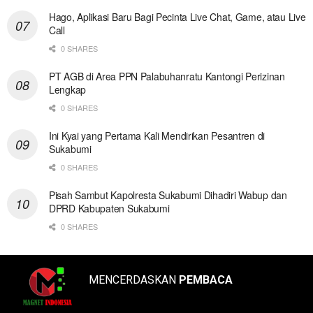
Hago, Aplikasi Baru Bagi Pecinta Live Chat, Game, atau Live
Call
0 SHARES
PT AGB di Area PPN Palabuhanratu Kantongi Perizinan
Lengkap
0 SHARES
Ini Kyai yang Pertama Kali Mendirikan Pesantren di
Sukabumi
0 SHARES
Pisah Sambut Kapolresta Sukabumi Dihadiri Wabup dan
DPRD Kabupaten Sukabumi
0 SHARES
MENCERDASKAN
PEMBACA