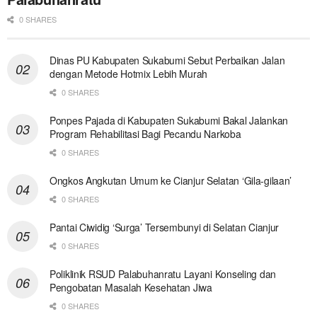
0 SHARES
Dinas PU Kabupaten Sukabumi Sebut Perbaikan Jalan
dengan Metode Hotmix Lebih Murah
0 SHARES
Ponpes Pajada di Kabupaten Sukabumi Bakal Jalankan
Program Rehabilitasi Bagi Pecandu Narkoba
0 SHARES
Ongkos Angkutan Umum ke Cianjur Selatan ‘Gila-gilaan’
0 SHARES
Pantai Ciwidig ‘Surga’ Tersembunyi di Selatan Cianjur
0 SHARES
Poliklinik RSUD Palabuhanratu Layani Konseling dan
Pengobatan Masalah Kesehatan Jiwa
0 SHARES