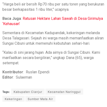
“Harga beli air bersih Rp70 ribu per satu toren yang berukuran
besar berkapasitas 1 ribu liter,” ucapnya.
Baca Juga
:
Ratusan Hektare Lahan Sawah di Desa Girimulya
‘Kehausan’
Sementara di Kecamatan Kadupandak, kekeringan melanda
Desa Talagasari. Sejauh ini warga masih memanfaatkan aliran
Sungai Cibuni untuk memenuhi kebutuhan sehari-hari.
“Kalau di sini jarang hujan. Ada airnya di Sungai Cibuni. Kami
manfaatkan secara bergiliran,” ungkap Dana (65), warga
setempat.
Kontributor
: Ruslan Ependi
Editor
: Sulaeman
Tags:
Kabupaten Cianjur
Kecamatan Naringgul
Kekeringan
Sumber Mata Air