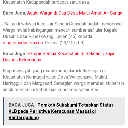
Kecamatan Kadupandak terdapat satu desa.
Baca Juga
:
Aduh! Warga di Dua Desa Mulai Ambil Air Sungai
“Kalau di wilayah kami, air Sungai Cisinduk sudah mengering.
Warga mulai kebingungan mencari sumber air,” ujar Kepala
Dusun Desa Puncakwangi, Jejen (45) kepada
magnetindonesia.co
, Selasa (29/10/209).
Baca Juga
:
Hampir Semua Kecamatan di Selatan Cianjur
Dilanda Kekeringan
Empat wilayah yang masih mengalami kekeringan di
Kecamatan Naringgul yakni Desa Wangunjaya, Malati,
Naringgul, dan Margasari. Sebagian warga membeli air bersih
untuk memenuhi kebutuhan konsumsi sehari-hari.
BACA JUGA
Pemkab Sukabumi Tetapkan Status
KLB pada Peristiwa Keracunan Massal di
Bantargadung