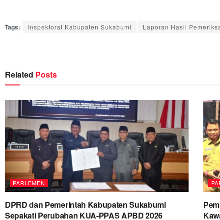
Tags:
Inspektorat Kabupaten Sukabumi
Laporan Hasil Pemeriks
Related
Posts
PARLEMEN
PA
DPRD dan Pemerintah Kabupaten Sukabumi
Pemk
Sepakati Perubahan KUA-PPAS APBD 2026
Kawa