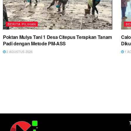
BERITA PILIHAN
BE
Poktan Mulya Tani 1 Desa Citepus Terapkan Tanam
Cal
Padi dengan Metode PM-ASS
Diku
2 AGUSTUS 2026
1 A