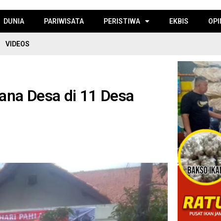
DUNIA
PARIWISATA
PERISTIWA
EKBIS
OPI
VIDEOS
Dana Desa di 11 Desa