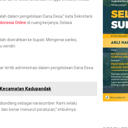
lah dalam pengelolaan Dana Desa,” kata Sekretaris
donesia Online
di ruang kerjanya, Selasa
dah diserahkan ke bupati. Mengenai sanksi,
 sendiri.
 tertib administrasi dalam pengelolaan Dana Desa.
u Kecamatan Kadupandak
u diundang sebagai narasumber. Kami selalu
dan benar menurut peraturan,” imbuhnya.