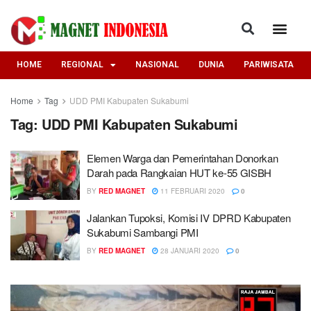
HOME
REGIONAL
NASIONAL
DUNIA
PARIWISATA
Home
Tag
UDD PMI Kabupaten Sukabumi
Tag:
UDD PMI Kabupaten Sukabumi
Elemen Warga dan Pemerintahan Donorkan
Darah pada Rangkaian HUT ke-55 GISBH
BY
RED MAGNET
11 FEBRUARI 2020
0
Jalankan Tupoksi, Komisi IV DPRD Kabupaten
Sukabumi Sambangi PMI
BY
RED MAGNET
28 JANUARI 2020
0