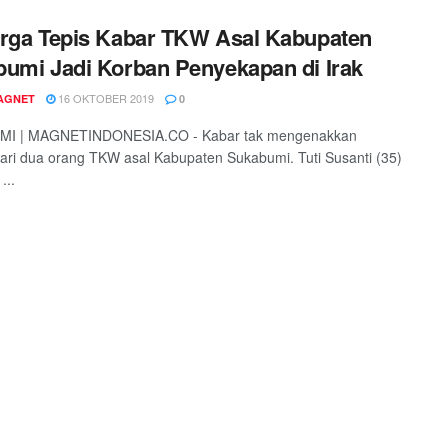
rga Tepis Kabar TKW Asal Kabupaten
umi Jadi Korban Penyekapan di Irak
16 OKTOBER 2019
AGNET
0
I | MAGNETINDONESIA.CO - Kabar tak mengenakkan
ari dua orang TKW asal Kabupaten Sukabumi. Tuti Susanti (35)
...