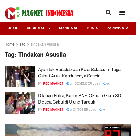
HOME
REGIONAL
NASIONAL
DUNIA
PARIWISATA
Home
Tag
Tindakan Asusila
Tag:
Tindakan Asusila
Ayah tak Beradab dari Kota Sukabumi Tega
Cabuli Anak Kandungnya Sendiri
BY
RED MAGNET
31 DESEMBER 2021
0
Ditahan Polisi, Karier PNS Oknum Guru SD
Diduga Cabul di Ujung Tanduk
BY
RED MAGNET
3 OKTOBER 2019
0