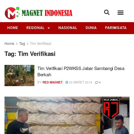
HOME
REGIONAL
NASIONAL
DUNIA
PARIWISATA
Home
Tag
Tim Verifikasi
Tag:
Tim Verifikasi
Tim Verifikasi P2WKSS Jabar Sambangi Desa
Berkah
BY
RED MAGNET
25 MARET 2019
0