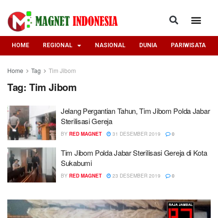
HOME
REGIONAL
NASIONAL
DUNIA
PARIWISATA
Home
Tag
Tim Jibom
Tag:
Tim Jibom
Jelang Pergantian Tahun, Tim Jibom Polda Jabar
Sterilisasi Gereja
BY
RED MAGNET
31 DESEMBER 2019
0
Tim Jibom Polda Jabar Sterilisasi Gereja di Kota
Sukabumi
BY
RED MAGNET
23 DESEMBER 2019
0