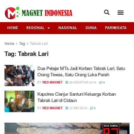
HOME
REGIONAL
NASIONAL
DUNIA
PARIWISATA
Home
Tag
Tabrak Lari
Tag:
Tabrak Lari
Dua Pelajar MTs Jadi Korban Tabrak Lari, Satu
Orang Tewas, Satu Orang Luka Parah
BY
RED MAGNET
28 AGUSTUS 2019
0
Kapolres Cianjur Santuni Keluarga Korban
Tabrak Lari di Cidaun
BY
RED MAGNET
12 MEI 2019
0