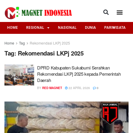
HOME
REGIONAL
NASIONAL
DUNIA
PARIWISATA
Home
Tag
Rekomendasi LKPj 2025
Tag:
Rekomendasi LKPj 2025
DPRD Kabupaten Sukabumi Serahkan
Rekomendasi LKPj 2025 kepada Pemerintah
Daerah
BY
RED MAGNET
22 APRIL 2026
0