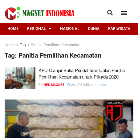
HOME
REGIONAL
NASIONAL
DUNIA
PARIWISATA
Home
Tag
Panitia Pemilihan Kecamatan
Tag:
Panitia Pemilihan Kecamatan
KPU Cianjur Buka Pendaftaran Calon Panitia
Pemilihan Kecamatan untuk Pilkada 2020
BY
RED MAGNET
20 JANUARI 2020
0