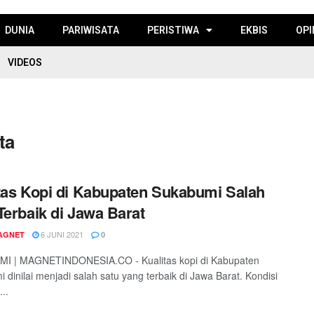
DUNIA
PARIWISATA
PERISTIWA
EKBIS
OPI
VIDEOS
ta
tas Kopi di Kabupaten Sukabumi Salah
Terbaik di Jawa Barat
6 JUNI 2021
AGNET
0
I | MAGNETINDONESIA.CO - Kualitas kopi di Kabupaten
 dinilai menjadi salah satu yang terbaik di Jawa Barat. Kondisi
...