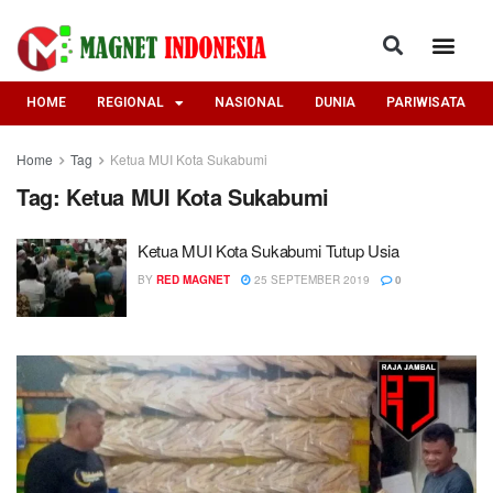
HOME
REGIONAL
NASIONAL
DUNIA
PARIWISATA
Home
Tag
Ketua MUI Kota Sukabumi
Tag:
Ketua MUI Kota Sukabumi
Ketua MUI Kota Sukabumi Tutup Usia
BY
RED MAGNET
25 SEPTEMBER 2019
0